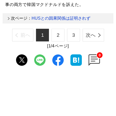
事の両方で韓国マクドナルドを訴えた。
次ページ：
HUSとの因果関係は証明されず
前へ
1
2
3
次へ
[1/4ページ]
0