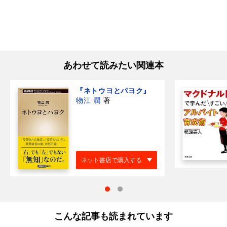
あわせて読みたい関連本
『ネトウヨとパヨク』
物江 潤
著
ネット書店で購入する
こんな記事も読まれています