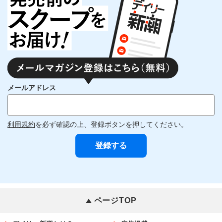
メールアドレス
利用規約
を必ず確認の上、登録ボタンを押してください。
ページTOP