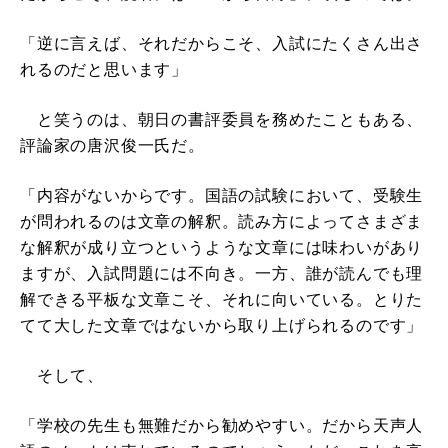
「逆に言えば、それだからこそ、入試にたくさん出さ
れるのだと思います」
と笑うのは、朝日の書評委員を務めたこともある、
評論家の唐沢俊一氏だ。
「内容がないからです。国語の試験において、受験生
が問われるのは文章の解釈。読み方によってさまざま
な解釈が成り立つというような文章には味わいがあり
ますが、入試問題には不向き。一方、誰が読んでも理
解できる平板な文章こそ、それに向いている。とりた
てて大した文章ではないから取り上げられるのです」
そして、
「学校の先生も無難だから勧めやすい。だから天声人