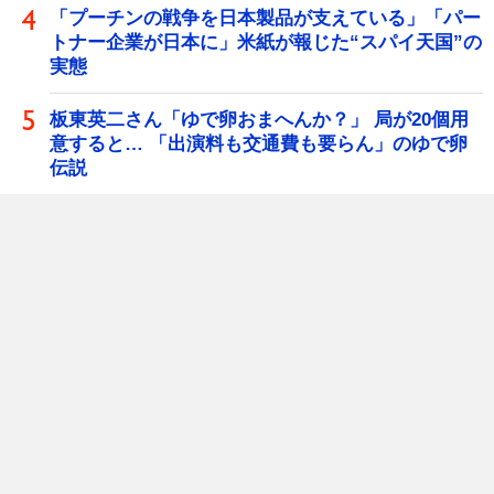
「プーチンの戦争を日本製品が支えている」「パー
トナー企業が日本に」米紙が報じた“スパイ天国”の
実態
板東英二さん「ゆで卵おまへんか？」 局が20個用
意すると… 「出演料も交通費も要らん」のゆで卵
伝説