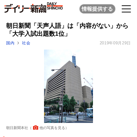
情報提供する
朝日新聞「天声人語」は「内容がない」から
「大学入試出題数1位」
国内
社会
2019年09月29日
朝日新聞本社（
他の写真を見る
）