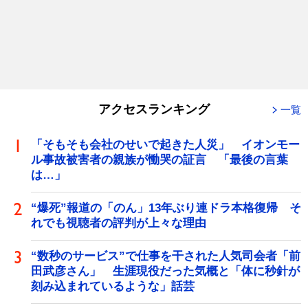
アクセスランキング
一覧
「そもそも会社のせいで起きた人災」 イオンモー
ル事故被害者の親族が慟哭の証言 「最後の言葉
は…」
“爆死”報道の「のん」13年ぶり連ドラ本格復帰 そ
れでも視聴者の評判が上々な理由
“数秒のサービス”で仕事を干された人気司会者「前
田武彦さん」 生涯現役だった気概と「体に秒針が
刻み込まれているような」話芸