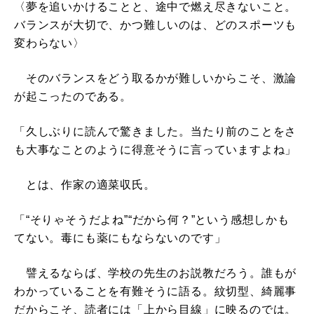
〈夢を追いかけることと、途中で燃え尽きないこと。
バランスが大切で、かつ難しいのは、どのスポーツも
変わらない〉
そのバランスをどう取るかが難しいからこそ、激論
が起こったのである。
「久しぶりに読んで驚きました。当たり前のことをさ
も大事なことのように得意そうに言っていますよね」
とは、作家の適菜収氏。
「“そりゃそうだよね”“だから何？”という感想しかも
てない。毒にも薬にもならないのです」
譬えるならば、学校の先生のお説教だろう。誰もが
わかっていることを有難そうに語る。紋切型、綺麗事
だからこそ、読者には「上から目線」に映るのでは。