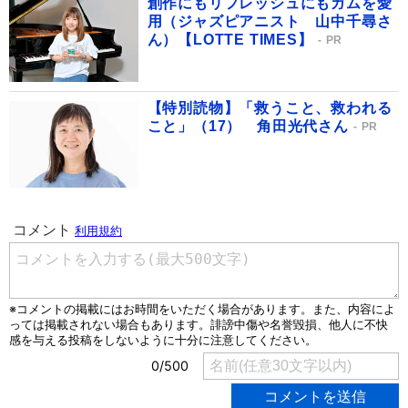
創作にもリフレッシュにもガムを愛
用（ジャズピアニスト 山中千尋さ
ん）【LOTTE TIMES】
PR
【特別読物】「救うこと、救われる
こと」（17） 角田光代さん
PR