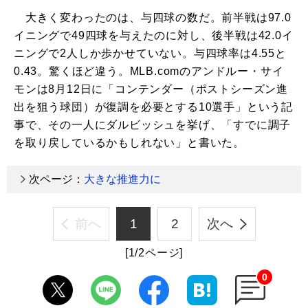
大きく変わったのは、与四球の数だ。前半戦は97.0
イニングで49四球を与えたのに対し、後半戦は42.0イ
ニングで2人しか歩かせていない。与四球率は4.55と
0.43。驚くほど違う。MLB.comのアンドルー・サイ
モンは8月12日に「コンテンダー（ポストシーズン進
出を狙う球団）が復調を必要とする10選手」という記
事で、その一人にダルビッシュを挙げ、「すでに調子
を取り戻しているかもしれない」と書いた。
次ページ：
大きな推進力に
前へ
1
2
次へ
[1/2ページ]
0