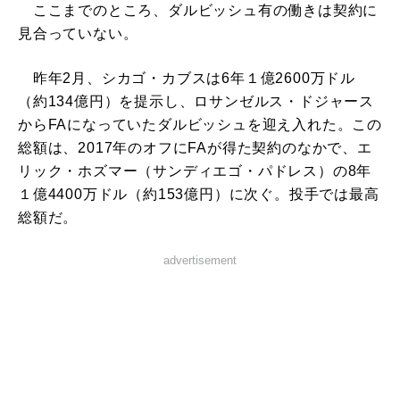
ここまでのところ、ダルビッシュ有の働きは契約に
見合っていない。
昨年2月、シカゴ・カブスは6年１億2600万ドル
（約134億円）を提示し、ロサンゼルス・ドジャース
からFAになっていたダルビッシュを迎え入れた。この
総額は、2017年のオフにFAが得た契約のなかで、エ
リック・ホズマー（サンディエゴ・パドレス）の8年
１億4400万ドル（約153億円）に次ぐ。投手では最高
総額だ。
advertisement