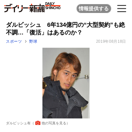
情報提供する
ダルビッシュ 6年134億円の“大型契約”も絶
不調…「復活」はあるのか？
スポーツ
野球
2019年08月18日
ダルビッシュ有（
他の写真を見る
）