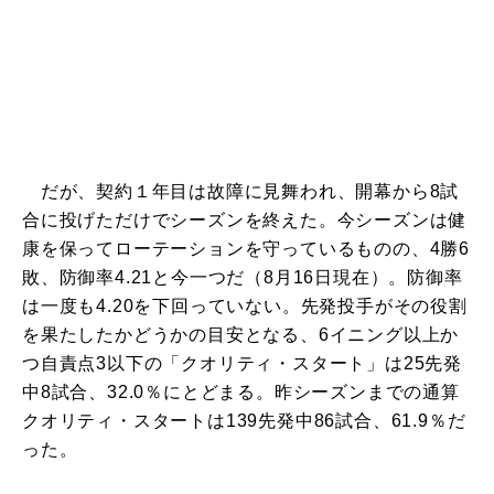
だが、契約１年目は故障に見舞われ、開幕から8試
合に投げただけでシーズンを終えた。今シーズンは健
康を保ってローテーションを守っているものの、4勝6
敗、防御率4.21と今一つだ（8月16日現在）。防御率
は一度も4.20を下回っていない。先発投手がその役割
を果たしたかどうかの目安となる、6イニング以上か
つ自責点3以下の「クオリティ・スタート」は25先発
中8試合、32.0％にとどまる。昨シーズンまでの通算
クオリティ・スタートは139先発中86試合、61.9％だ
った。