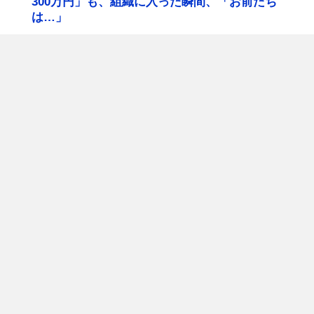
300万円」も、組織に入った瞬間、「お前たち
は…」