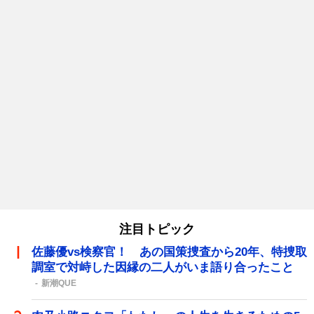
注目トピック
佐藤優vs検察官！ あの国策捜査から20年、特捜取
調室で対峙した因縁の二人がいま語り合ったこと
新潮QUE