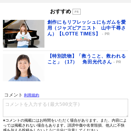
おすすめ
創作にもリフレッシュにもガムを愛
用（ジャズピアニスト 山中千尋さ
ん）【LOTTE TIMES】
PR
【特別読物】「救うこと、救われる
こと」（17） 角田光代さん
PR