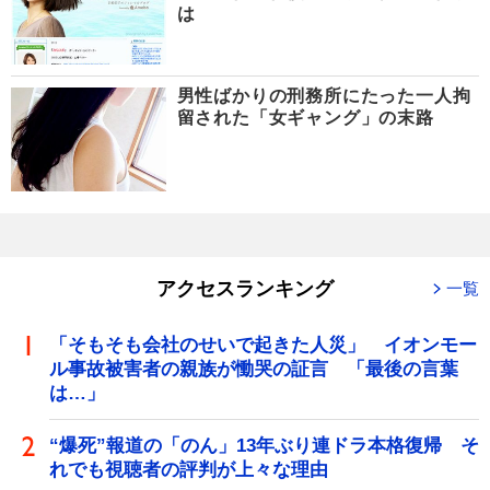
は
男性ばかりの刑務所にたった一人拘
留された「女ギャング」の末路
アクセスランキング
一覧
「そもそも会社のせいで起きた人災」 イオンモー
ル事故被害者の親族が慟哭の証言 「最後の言葉
は…」
“爆死”報道の「のん」13年ぶり連ドラ本格復帰 そ
れでも視聴者の評判が上々な理由