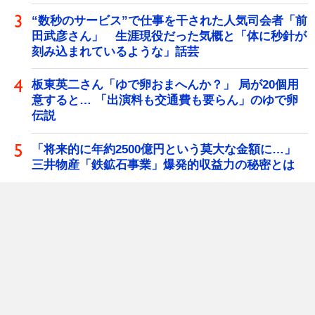
“数秒のサービス”で仕事を干された人気司会者「前
田武彦さん」 生涯現役だった気概と「体に秒針が
刻み込まれているような」話芸
板東英二さん「ゆで卵おまへんか？」 局が20個用
意すると… 「出演料も交通費も要らん」のゆで卵
伝説
「将来的に年約2500億円という莫大な金額に…」
三井物産「鉄鉱石事業」爆発的収益力の秘密とは