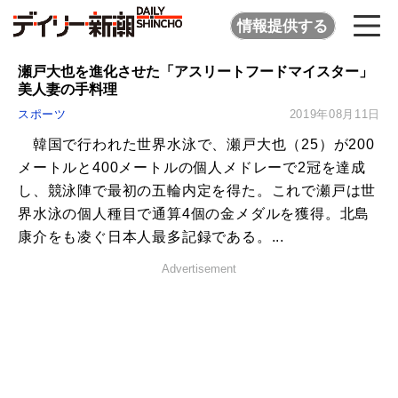
情報提供する
瀬戸大也を進化させた「アスリートフードマイスター」
美人妻の手料理
スポーツ
2019年08月11日
韓国で行われた世界水泳で、瀬戸大也（25）が200
メートルと400メートルの個人メドレーで2冠を達成
し、競泳陣で最初の五輪内定を得た。これで瀬戸は世
界水泳の個人種目で通算4個の金メダルを獲得。北島
康介をも凌ぐ日本人最多記録である。...
Advertisement