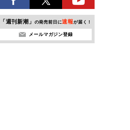
「週刊新潮」
速報
の発売前日に
が届く！
メールマガジン登録