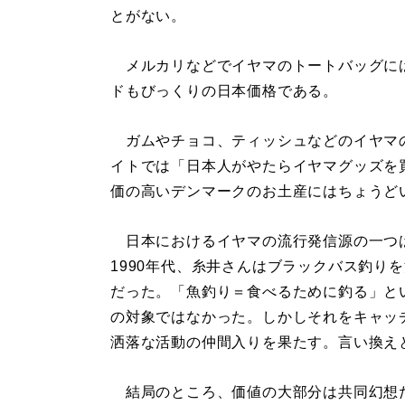
とがない。
メルカリなどでイヤマのトートバッグには
ドもびっくりの日本価格である。
ガムやチョコ、ティッシュなどのイヤマ
イトでは「日本人がやたらイヤマグッズを
価の高いデンマークのお土産にはちょうど
日本におけるイヤマの流行発信源の一つ
1990年代、糸井さんはブラックバス釣り
だった。「魚釣り＝食べるために釣る」と
の対象ではなかった。しかしそれをキャッ
洒落な活動の仲間入りを果たす。言い換え
結局のところ、価値の大部分は共同幻想