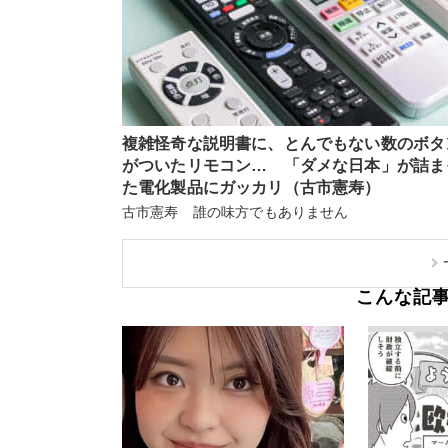
複雑怪奇な説明書に、とんでもない数のボタ
がついたリモコン… 「ダメな日本」が詰ま
た電化製品にガッカリ（古市憲寿）
古市憲寿 誰の味方でもありません
こんな記