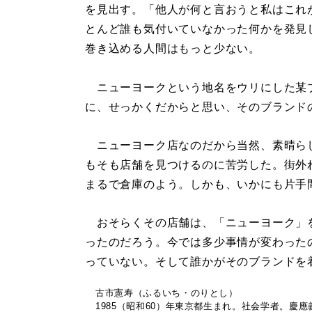
を見出す。「他人が何と言おうと私はこれ
とんど誰も気付いていなかった何かを発見
巻き込める人間はもっと少ない。
ニューヨークという地名をウリにした某
に、せっかくだからと思い、そのブランド
ニューヨーク店なのだから当然、素晴ら
もそも店舗を見つけるのに苦労した。街外
まるで倉庫のよう。しかも、いかにも片手
おそらくその店舗は、「ニューヨーク」
ったのだろう。今では多少事情が変わった
っていない。そして誰かがそのブランドを
古市憲寿（ふるいち・のりとし）
1985（昭和60）年東京都生まれ。社会学者。慶