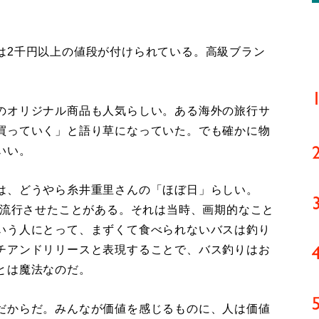
2千円以上の値段が付けられている。高級ブラン
のオリジナル商品も人気らしい。ある海外の旅行サ
買っていく」と語り草になっていた。でも確かに物
いい。
は、どうやら糸井重里さんの「ほぼ日」らしい。
を流行させたことがある。それは当時、画期的なこと
いう人にとって、まずくて食べられないバスは釣り
チアンドリリースと表現することで、バス釣りはお
とは魔法なのだ。
だからだ。みんなが価値を感じるものに、人は価値