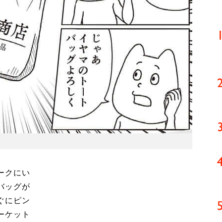
ークにい
バッグが
ぐにピン
ーケット