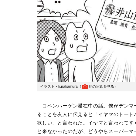
イラスト・k.nakamura（
他の写真を見る
）
コペンハーゲン滞在中の話。僕がデンマ
ることを友人に伝えると「イヤマのトート
欲しい」と言われた。イヤマと言われてす
と来なかったのだが、どうやらスーパーマ