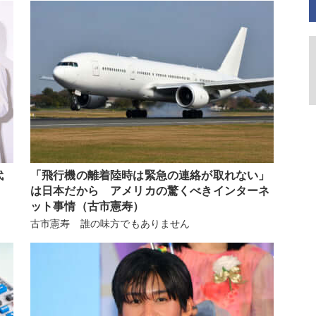
代
「飛行機の離着陸時は緊急の連絡が取れない」
は日本だから アメリカの驚くべきインターネ
ット事情（古市憲寿）
古市憲寿 誰の味方でもありません