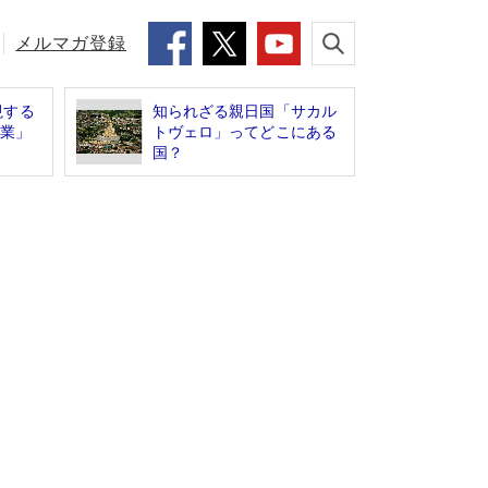
メルマガ登録
視する
知られざる親日国「サカル
企業」
トヴェロ」ってどこにある
国？