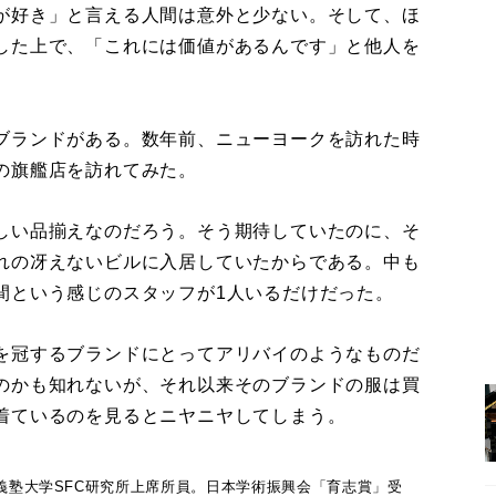
が好き」と言える人間は意外と少ない。そして、ほ
した上で、「これには価値があるんです」と他人を
ブランドがある。数年前、ニューヨークを訪れた時
の旗艦店を訪れてみた。
しい品揃えなのだろう。そう期待していたのに、そ
れの冴えないビルに入居していたからである。中も
間という感じのスタッフが1人いるだけだった。
を冠するブランドにとってアリバイのようなものだ
のかも知れないが、それ以来そのブランドの服は買
着ているのを見るとニヤニヤしてしまう。
應義塾大学SFC研究所上席所員。日本学術振興会「育志賞」受