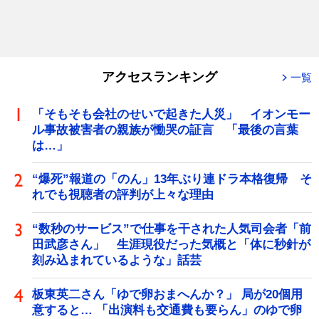
アクセスランキング
一覧
「そもそも会社のせいで起きた人災」 イオンモー
ル事故被害者の親族が慟哭の証言 「最後の言葉
は…」
“爆死”報道の「のん」13年ぶり連ドラ本格復帰 そ
れでも視聴者の評判が上々な理由
“数秒のサービス”で仕事を干された人気司会者「前
田武彦さん」 生涯現役だった気概と「体に秒針が
刻み込まれているような」話芸
板東英二さん「ゆで卵おまへんか？」 局が20個用
意すると… 「出演料も交通費も要らん」のゆで卵