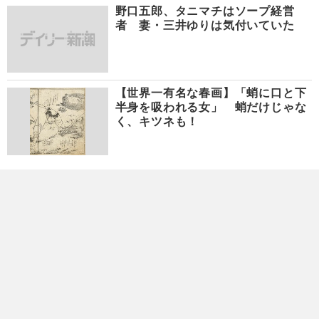
野口五郎、タニマチはソープ経営
者 妻・三井ゆりは気付いていた
【世界一有名な春画】「蛸に口と下
半身を吸われる女」 蛸だけじゃな
く、キツネも！