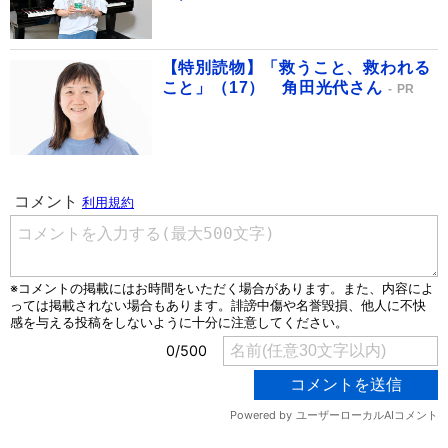
【特別読物】「救うこと、救われる
こと」（17） 角田光代さん
PR