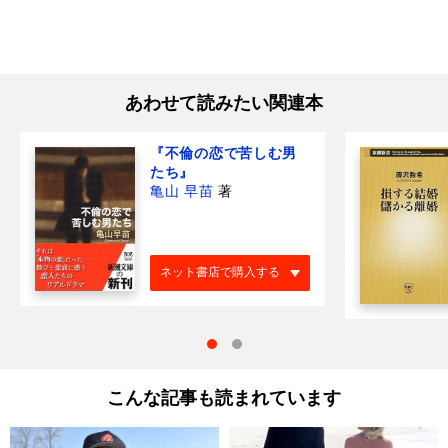
あわせて読みたい関連本
『不倫の恋で苦しむ男
たち』
亀山 早苗
著
ネット書店で購入する
こんな記事も読まれています