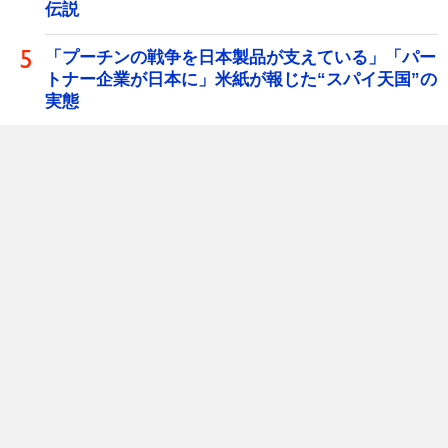
伝説
「プーチンの戦争を日本製品が支えている」「パー
トナー企業が日本に」米紙が報じた“スパイ天国”の
実態