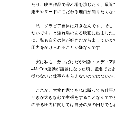
たり、映画作品で濡れ場を演じたり、最近
露出やヌードにこだわる理由が知りたくな
「私、グラビア自体は好きなんです。そし
たいです』と濡れ場のある映画に出ました
に、私も自分の体が好きだから出していま
圧力をかけられることが嫌なんです」
実は私も、数回だけだが出版・メディア
#MeToo運動が話題になった頃、匿名で
従わないと仕事をもらえないのではないか
これが、大物作家であれば断っても仕事
ときが大きな顔で主張をすることなんてで
の語る圧力に関しては自分の身の回りでも