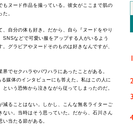
でもヌード作品を撮っている。彼女がここまで肌の
った。
て、自分の体も好き。だから、自ら『ヌードをやり
。SNSなどで可愛い服をアップする人がいるよう
す。グラビアやヌードそのものは好きなんですが、
業界でセクハラやパワハラにあったことがある。
とある媒体のインタビューにも答えた。私はこの人に
、という恐怖から泣きながら従ってしまったのだ。
が減ることはない。しかし、こんな無名ライターご
きない。当時はそう思っていた。だから、石川さん
思い当たる節がある。