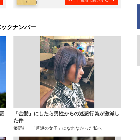
バックナンバー
悪
「金髪」にしたら男性からの迷惑行為が激減し
た件
姫野桂 「普通の女子」になれなかった私へ