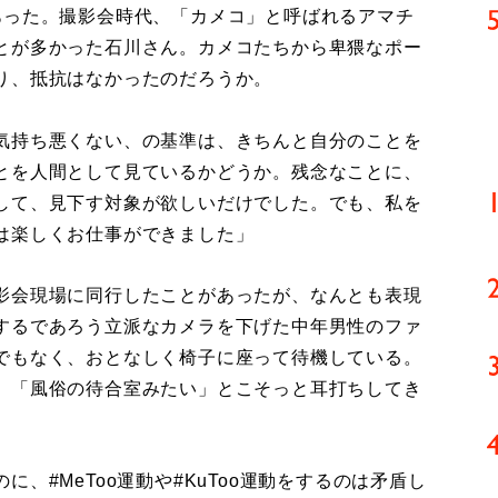
った。撮影会時代、「カメコ」と呼ばれるアマチ
とが多かった石川さん。カメコたちから卑猥なポー
り、抵抗はなかったのだろうか。
気持ち悪くない、の基準は、きちんと自分のことを
とを人間として見ているかどうか。残念なことに、
して、見下す対象が欲しいだけでした。でも、私を
は楽しくお仕事ができました」
影会現場に同行したことがあったが、なんとも表現
するであろう立派なカメラを下げた中年男性のファ
でもなく、おとなしく椅子に座って待機している。
、「風俗の待合室みたい」とこそっと耳打ちしてき
、#MeToo運動や#KuToo運動をするのは矛盾し