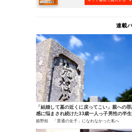
連載
「結婚して墓の近くに戻ってこい」親への罪
感に悩まされ続けた33歳一人っ子男性の半生
姫野桂 「普通の女子」になれなかった私へ