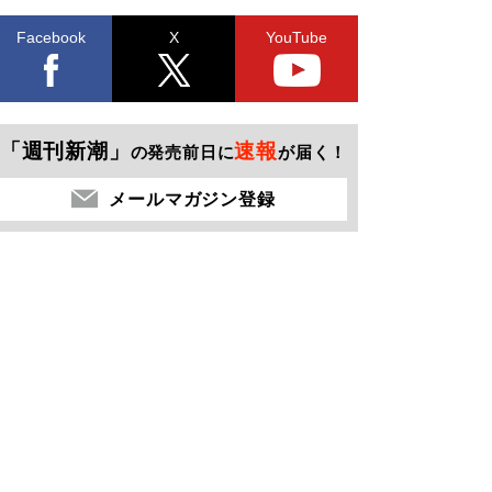
Facebook
X
YouTube
「週刊新潮」
速報
の発売前日に
が届く！
メールマガジン登録