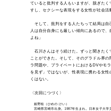
ていると批判する人もいますが、脱ぎたく
すし、セクシーな表現をする女性が社会活
そして、批判をする人たちって結局は自
人は自分自身にも厳しい傾向にあるので、
よね」
石川さんはそう続けた。ずっと聞きたく
ことができた。そして、そのグラドル界の
ラ問題や、プライベートにおけるDVやモ
を見ず」ではないが、性表現に携わる女性
くはない。
〈次回につづく〉
姫野桂（ひめの けい）
宮崎県宮崎市出身。1987年生まれ。日本女子大