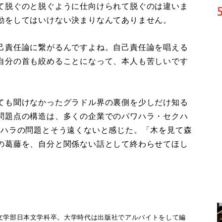
て脱ぐのと脱ぐように仕向けられて脱ぐのは違いま
動をしてはいけない決まりなんてありません。
己責任論に繋がるんですよね。自己責任論を唱える
自分の首も絞めることになって、本人も苦しいです
ても聞けなかったグラドル界の裏側を少しだけ知る
問題点の構造は、多くの企業でのパワハラ・セクハ
ラハラの問題とそう遠くないと感じた。「木を見て森
の葛藤を、自分と関係ない話として終わらせてほし
学文学部日本文学科卒。大学時代は出版社でアルバイトをして編