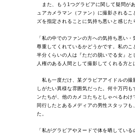
また、もう1つグラビアに関して疑問があ
ュアカメラマン（ファン）に撮影されるこ
ズを指定されることに気持ち悪いと感じた
「私の中でのファンの方への気持ち悪い・
尊重してくれているかどうかです。私のこ
半分くらいの人は『ただの脱いでる女』と
人権のある人間として撮影してくれる方と
私も一度だけ、某グラビアアイドルの撮
しがたい異様な雰囲気だった。何十万円も
ンたちが、他のカメコたちとしゃべるわけ
同行したとあるメディアの男性スタッフも
た。
「私がグラビアやヌードで体を晒しているのに