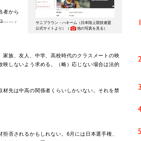
当者から
ね……」
サニブラウン・ハキーム（日本陸上競技連盟
公式サイトより）（
他の写真を見る
）
、家族、友人、中学、高校時代のクラスメートの映
放映しないよう求める。（略）応じない場合は法的
取材先は中高の関係者くらいしかいない。それを禁
材拒否されるかもしれない。6月には日本選手権、