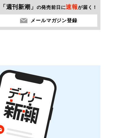
「週刊新潮」
速報
の発売前日に
が届く！
メールマガジン登録