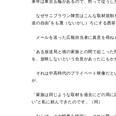
来年は東京五輪があるので、黙って従うし
なぜサニブラウン陣営はこんな取材規制を
道の自由”をも蔑（ないがし）ろにする愚
メールを送った広報担当者に真意を尋ね
「ある放送局と彼の家族との間で起こった
を、放映しないという合意があったにもか
それは中高時代のプライベート映像だと
が、
「家族は同じような取材を過去にどの局に
い”と私に頼んできたのです」（同）