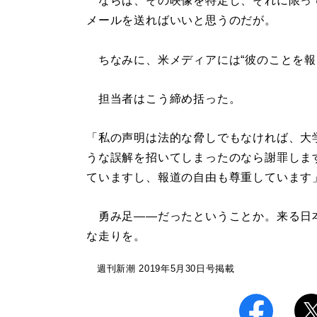
ならば、その映像を特定し、それに限っ
メールを送ればいいと思うのだが。
ちなみに、米メディアには“彼のことを報
担当者はこう締め括った。
「私の声明は法的な脅しでもなければ、大
うな誤解を招いてしまったのなら謝罪しま
ていますし、報道の自由も尊重しています
勇み足――だったということか。来る日
な走りを。
週刊新潮 2019年5月30日号掲載