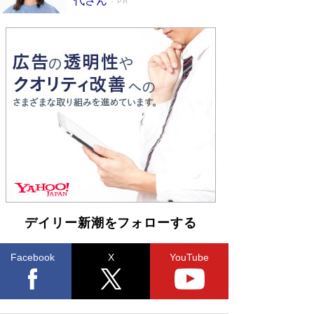
代さん
PR
デイリー新潮をフォローする
Facebook
X
YouTube