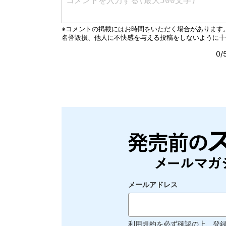
メールアドレス
利用規約
を必ず確認の上、登