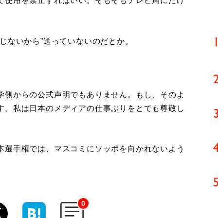
て使用を禁止すればいい。そもそもテレビ局にだけ
じないから”送っていないのだとか。
学側からの公式声明でもありません。もし、そのよ
す。私は日本のメディアの仕事ぶりをとても尊敬し
」
本選手権では、マスコミにソッポを向かれないよう
0