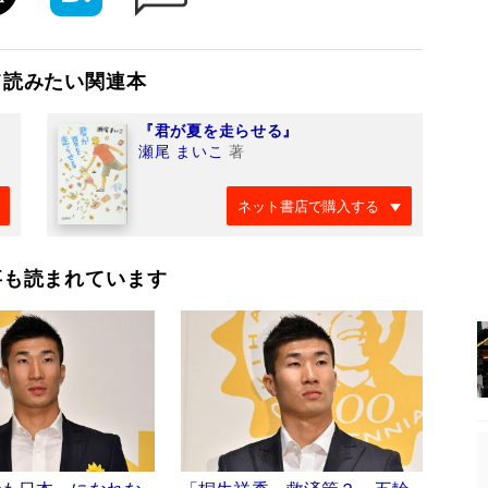
て読みたい関連本
『君が夏を走らせる』
瀬尾 まいこ
著
ネット書店で購入する
事も読まれています