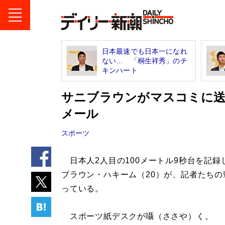
日本最速でも日本一になれ
ない… 「桐生祥秀」のチ
キンハート
サニブラウンがマスコミに送
メール
スポーツ
日本人2人目の100メートル9秒台を記録
ブラウン・ハキーム（20）が、記者たちの
っている。
スポーツ紙デスクが囁（ささや）く。