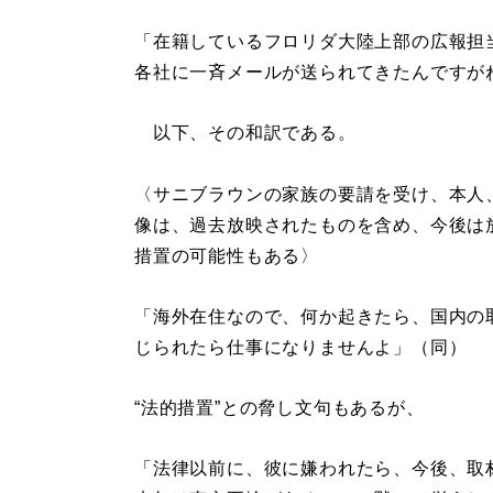
「在籍しているフロリダ大陸上部の広報担
各社に一斉メールが送られてきたんですが
以下、その和訳である。
〈サニブラウンの家族の要請を受け、本人
像は、過去放映されたものを含め、今後は
措置の可能性もある〉
「海外在住なので、何か起きたら、国内の
じられたら仕事になりませんよ」（同）
“法的措置”との脅し文句もあるが、
「法律以前に、彼に嫌われたら、今後、取