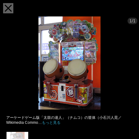
1/1
アーケードゲーム版「太鼓の達人」（ナムコ）の筐体（小石川人晃／
Wikimedia Commo…
もっと見る