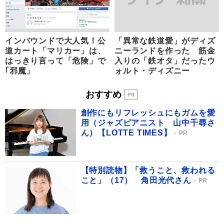
インバウンドで大人気！公
「異常な鉄道愛」がディズ
道カート「マリカー」は、
ニーランドを作った 筋金
はっきり言って「危険」で
入りの「鉄オタ」だったウ
｢邪魔」
ォルト・ディズニー
おすすめ
創作にもリフレッシュにもガムを愛
用（ジャズピアニスト 山中千尋さ
ん）【LOTTE TIMES】
PR
【特別読物】「救うこと、救われる
こと」（17） 角田光代さん
PR