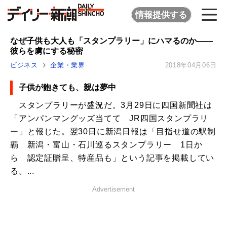
情報提供する
なぜ子供も大人も「スタンプラリー」にハマるのか――
彼らを虜にする秘密
ビジネス
企業・業界
2018年04月06日
子供が飽きても、親は夢中
スタンプラリーが盛況だ。3月29日に四国新聞社は
「アンパンマングッズ当てて JR四国スタンプラリ
ー」と報じた。翌30日に新潟日報は「目指せ道の駅制
覇 新潟・富山・石川巡るスタンプラリー 1日か
ら 認定証贈呈、特産品も」という記事を掲載してい
る。...
Advertisement