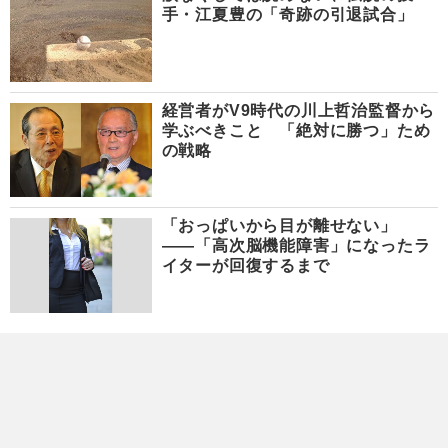
手・江夏豊の「奇跡の引退試合」
経営者がV9時代の川上哲治監督から
学ぶべきこと 「絶対に勝つ」ため
の戦略
「おっぱいから目が離せない」
――「高次脳機能障害」になったラ
イターが回復するまで