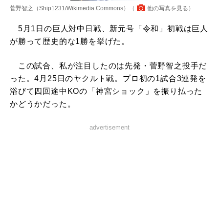
菅野智之（Ship1231/Wikimedia Commons）（
他の写真を見る
）
5月1日の巨人対中日戦、新元号「令和」初戦は巨人
が勝って歴史的な1勝を挙げた。
この試合、私が注目したのは先発・菅野智之投手だ
った。4月25日のヤクルト戦。プロ初の1試合3連発を
浴びて四回途中KOの「神宮ショック」を振り払った
かどうかだった。
advertisement