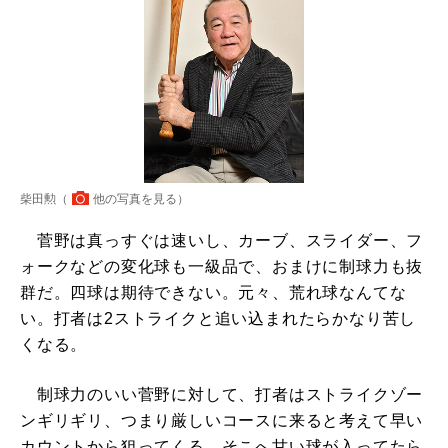
柴田勲（
他の写真を見る
）
菅野は真っすぐは速いし、カーブ、スライダー、フ
ォークなどの変化球も一級品で、おまけに制球力も抜
群だ。四球は期待できない。元々、荒れ球なんてな
い。打者は2ストライクと追い込まれたらかなり苦し
くなる。
制球力のいい菅野に対して、打者はストライクゾー
ンギリギリ、つまり厳しいコースに来ると考えて早い
カウントから狙ってくる。そこへ甘い球が入ってたら