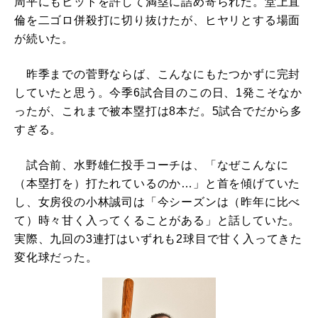
周平にもヒットを許して満塁に詰め寄られた。堂上直
倫を二ゴロ併殺打に切り抜けたが、ヒヤリとする場面
が続いた。
昨季までの菅野ならば、こんなにもたつかずに完封
していたと思う。今季6試合目のこの日、1発こそなか
ったが、これまで被本塁打は8本だ。5試合でだから多
すぎる。
試合前、水野雄仁投手コーチは、「なぜこんなに
（本塁打を）打たれているのか…」と首を傾げていた
し、女房役の小林誠司は「今シーズンは（昨年に比べ
て）時々甘く入ってくることがある」と話していた。
実際、九回の3連打はいずれも2球目で甘く入ってきた
変化球だった。