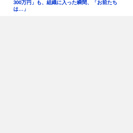
300万円」も、組織に入った瞬間、「お前たち
は…」