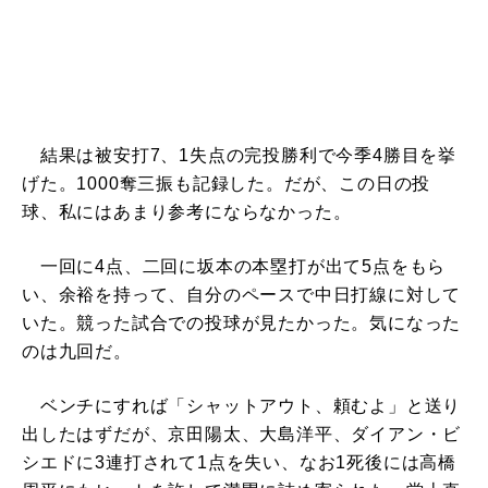
結果は被安打7、1失点の完投勝利で今季4勝目を挙
げた。1000奪三振も記録した。だが、この日の投
球、私にはあまり参考にならなかった。
一回に4点、二回に坂本の本塁打が出て5点をもら
い、余裕を持って、自分のペースで中日打線に対して
いた。競った試合での投球が見たかった。気になった
のは九回だ。
ベンチにすれば「シャットアウト、頼むよ」と送り
出したはずだが、京田陽太、大島洋平、ダイアン・ビ
シエドに3連打されて1点を失い、なお1死後には高橋