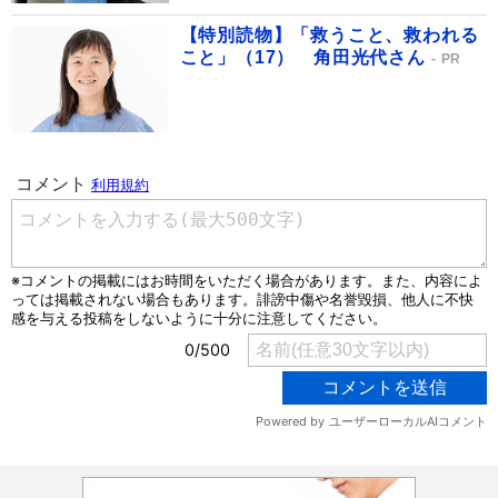
【特別読物】「救うこと、救われる
こと」（17） 角田光代さん
PR