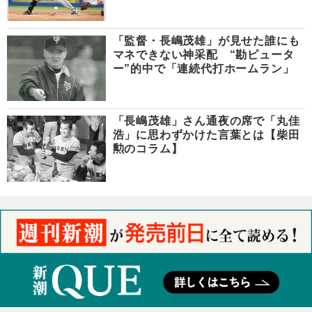
「監督・長嶋茂雄」が見せた誰にも
マネできない神采配 “勘ピュータ
ー”的中で「連続代打ホームラン」
「長嶋茂雄」さん通夜の席で「丸佳
浩」に思わずかけた言葉とは【柴田
勲のコラム】