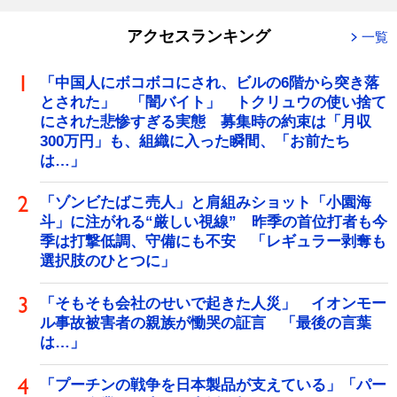
アクセスランキング
一覧
「中国人にボコボコにされ、ビルの6階から突き落
とされた」 「闇バイト」 トクリュウの使い捨て
にされた悲惨すぎる実態 募集時の約束は「月収
300万円」も、組織に入った瞬間、「お前たち
は…」
「ゾンビたばこ売人」と肩組みショット「小園海
斗」に注がれる“厳しい視線” 昨季の首位打者も今
季は打撃低調、守備にも不安 「レギュラー剥奪も
選択肢のひとつに」
「そもそも会社のせいで起きた人災」 イオンモー
ル事故被害者の親族が慟哭の証言 「最後の言葉
は…」
「プーチンの戦争を日本製品が支えている」「パー