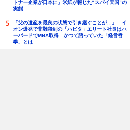
トナー企業が日本に」米紙が報じた“スパイ天国”の
実態
「父の遺産を最良の状態で引き継ぐことが…」 イ
オン爆発で非難殺到の「ハビタ」エリート社長はハ
ーバードでMBA取得 かつて語っていた「経営哲
学」とは