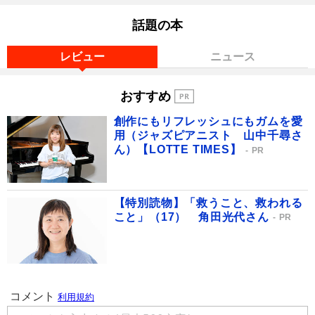
話題の本
レビュー
ニュース
おすすめ
創作にもリフレッシュにもガムを愛
用（ジャズピアニスト 山中千尋さ
ん）【LOTTE TIMES】
PR
【特別読物】「救うこと、救われる
こと」（17） 角田光代さん
PR