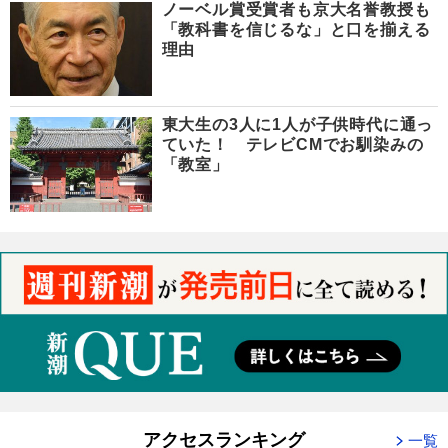
ノーベル賞受賞者も京大名誉教授も
「教科書を信じるな」と口を揃える
理由
東大生の3人に1人が子供時代に通っ
ていた！ テレビCMでお馴染みの
「教室」
アクセスランキング
一覧