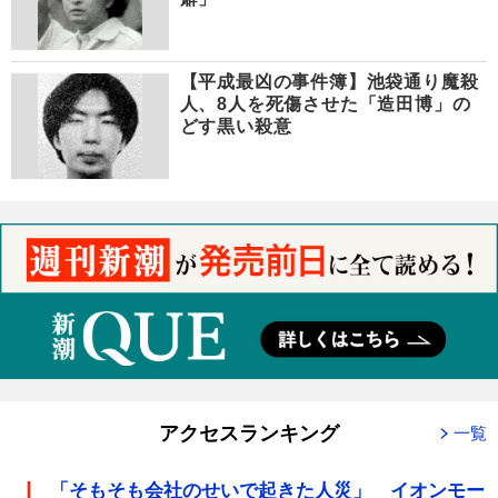
【平成最凶の事件簿】池袋通り魔殺
人、8人を死傷させた「造田博」の
どす黒い殺意
アクセスランキング
一覧
「そもそも会社のせいで起きた人災」 イオンモー