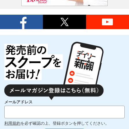
メールアドレス
利用規約
を必ず確認の上、登録ボタンを押してください。