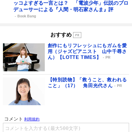
ッコよすぎる一言とは？ 「電波少年」伝説のプロ
デューサーによる『人間・明石家さんま』評
Book Bang
おすすめ
創作にもリフレッシュにもガムを愛
用（ジャズピアニスト 山中千尋さ
ん）【LOTTE TIMES】
PR
【特別読物】「救うこと、救われる
こと」（17） 角田光代さん
PR