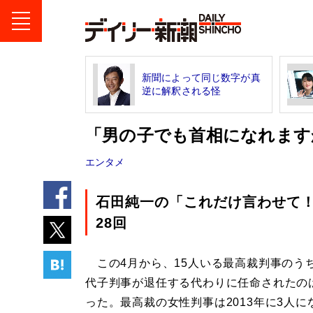
新聞によって同じ数字が真
逆に解釈される怪
「男の子でも首相になれます
エンタメ
石田純一の「これだけ言わせて
28回
この4月から、15人いる最高裁判事のう
代子判事が退任する代わりに任命されたの
った。最高裁の女性判事は2013年に3人