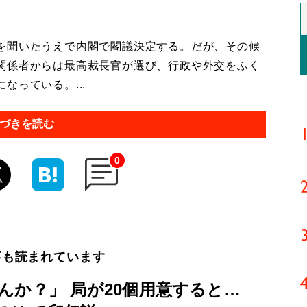
を聞いたうえで内閣で閣議決定する。だが、その候
関係者からは最高裁長官が選び、行政や外交をふく
なっている。...
づきを読む
0
事も読まれています
んか？」 局が20個用意すると…