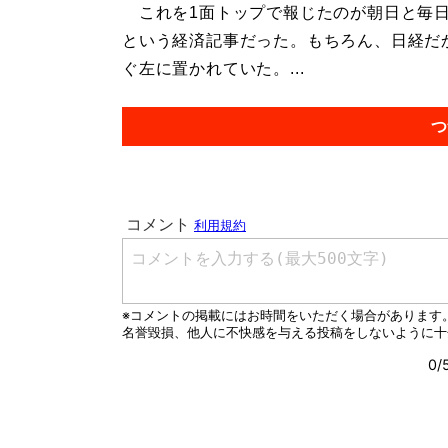
これを1面トップで報じたのが朝日と毎日
という経済記事だった。もちろん、日経だ
ぐ左に置かれていた。...
つ