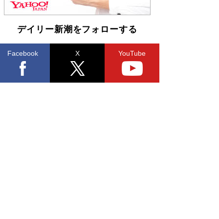
皇陛下はお元気でおられるか」がサウジ国王の第
一声になる理由
Book Bang
デイリー新潮をフォローする
Facebook
X
YouTube