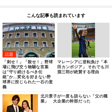
こんな記事も読まれています
話題
「刺せ！」「殺せ！」野球
マレーシアに逆転負け「本
場に飛び交う物騒な言葉
田カンボジア」 それでも川
は“守り続けるべき伝
淵三郎が絶賛する理由
統”か…変化を好まない野
球界に投じられた一石の意
義
北川景子が一度も語らない「父の職
業」 大企業の幹部だった