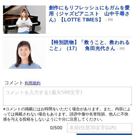
創作にもリフレッシュにもガムを愛
用（ジャズピアニスト 山中千尋さ
ん）【LOTTE TIMES】
PR
【特別読物】「救うこと、救われる
こと」（17） 角田光代さん
PR