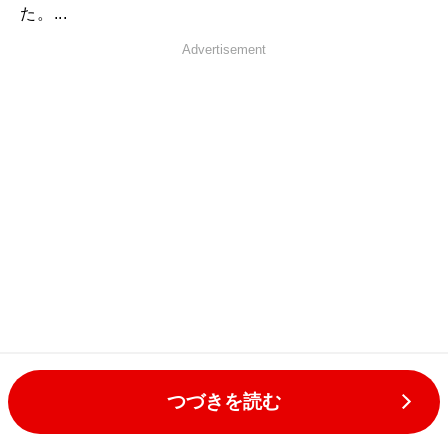
た。...
Advertisement
つづきを読む