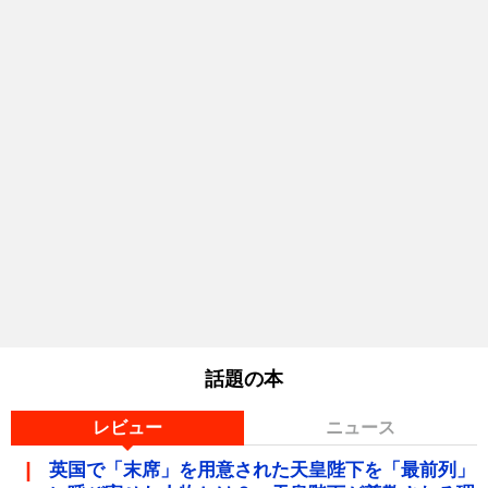
話題の本
レビュー
ニュース
英国で「末席」を用意された天皇陛下を「最前列」