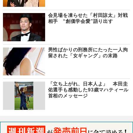
会見場を凍らせた「村田諒太」対戦
相手 “創価学会愛”語り出す
男性ばかりの刑務所にたった一人拘
留された「女ギャング」の末路
「立ち上がれ、日本人よ」 本田圭
佑選手も感動した93歳マハティール
首相のメッセージ