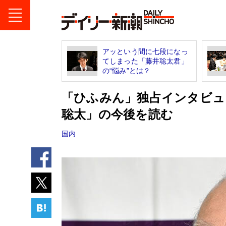
アッという間に七段になっ
てしまった「藤井聡太君」
の“悩み”とは？
「ひふみん」独占インタビュ
聡太」の今後を読む
国内