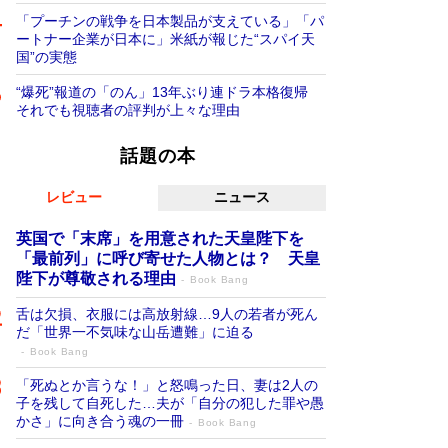
「プーチンの戦争を日本製品が支えている」「パ
ートナー企業が日本に」米紙が報じた“スパイ天
国”の実態
“爆死”報道の「のん」13年ぶり連ドラ本格復帰
それでも視聴者の評判が上々な理由
話題の本
レビュー
ニュース
英国で「末席」を用意された天皇陛下を
「最前列」に呼び寄せた人物とは？ 天皇
陛下が尊敬される理由
Book Bang
舌は欠損、衣服には高放射線…9人の若者が死ん
だ「世界一不気味な山岳遭難」に迫る
Book Bang
「死ぬとか言うな！」と怒鳴った日、妻は2人の
子を残して自死した…夫が「自分の犯した罪や愚
かさ」に向き合う魂の一冊
Book Bang