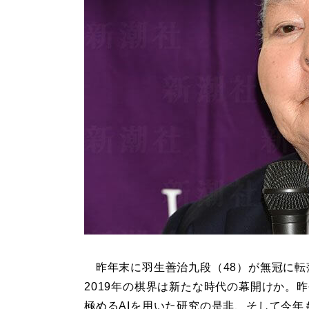
昨年末に羽生善治九段（48）が無冠に転
2019年の棋界は新たな時代の幕開けか。
極めるAIを用いた研究の是非、そして今年も