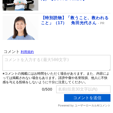
【特別読物】「救うこと、救われる
こと」（17） 角田光代さん
PR