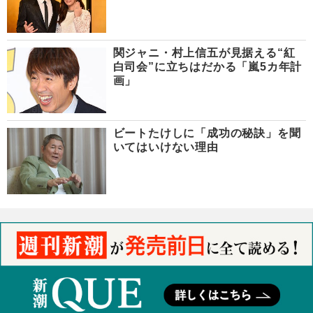
関ジャニ・村上信五が見据える“紅
白司会”に立ちはだかる「嵐5カ年計
画」
ビートたけしに「成功の秘訣」を聞
いてはいけない理由