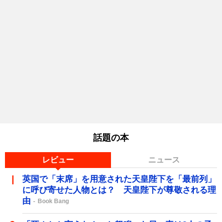
話題の本
レビュー
ニュース
英国で「末席」を用意された天皇陛下を「最前列」
に呼び寄せた人物とは？ 天皇陛下が尊敬される理
由
Book Bang