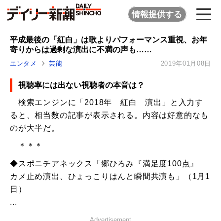
情報提供する
平成最後の「紅白」は歌よりパフォーマンス重視、お年
寄りからは過剰な演出に不満の声も……
エンタメ
芸能
2019年01月08日
視聴率には出ない視聴者の本音は？
検索エンジンに「2018年 紅白 演出」と入力す
ると、相当数の記事が表示される。内容は好意的なも
のが大半だ。
＊＊＊
◆スポニチアネックス「郷ひろみ『満足度100点』
カメ止め演出、ひょっこりはんと瞬間共演も」（1月1
日）
...
Advertisement