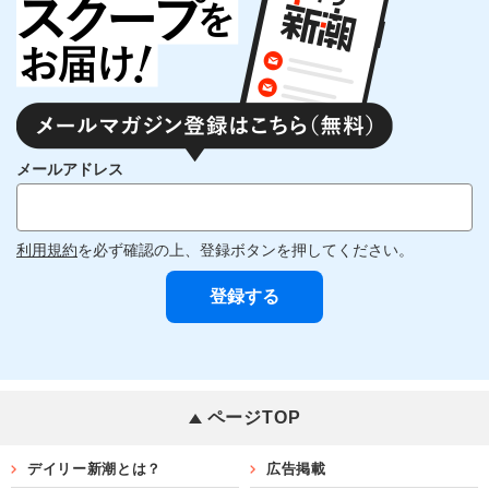
メールアドレス
利用規約
を必ず確認の上、登録ボタンを押してください。
ページTOP
デイリー新潮とは？
広告掲載