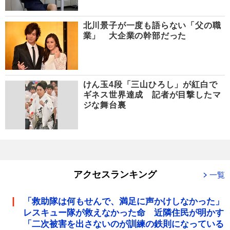
北川景子が一度も語らない「父の職
業」 大企業の幹部だった
けん玉4段「三山ひろし」が紅白で
ギネス世界達成 記者が目撃したマ
ジな舞台裏
アクセスランキング
一覧
「救助隊は何もせんで、満足に声かけしなかった」
レスキュー隊が救えなかった命 近隣住民が明かす
「二次被害を出さないのが訓練の鉄則になっている