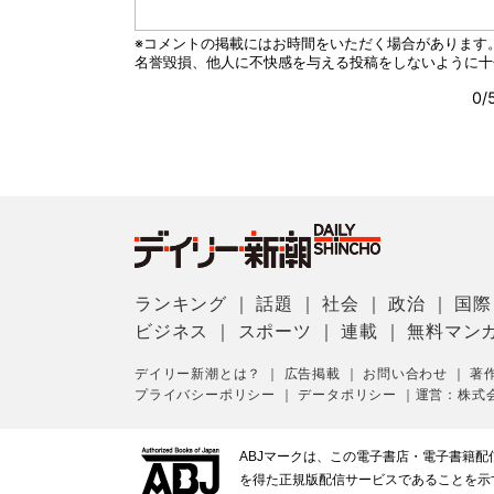
ランキング
｜
話題
｜
社会
｜
政治
｜
国際
ビジネス
｜
スポーツ
｜
連載
｜
無料マン
デイリー新潮とは？
｜
広告掲載
｜
お問い合わせ
｜
著
プライバシーポリシー
｜
データポリシー
｜
運営：株式
ABJマークは、この電子書店・電子書籍
を得た正規版配信サービスであることを示す登