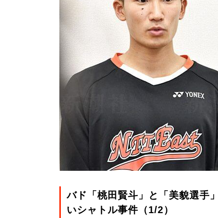
バド「桃田賢斗」と「美貌選手
いシャトル事件（1/2）