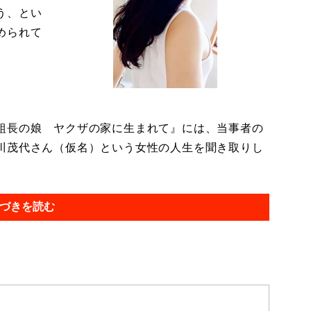
う、とい
められて
組長の娘 ヤクザの家に生まれて』には、当事者の
川茂代さん（仮名）という女性の人生を聞き取りし
づきを読む