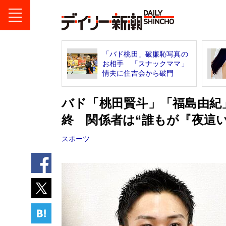
「バド桃田」破廉恥写真の
お相手 「スナックママ」
情夫に住吉会から破門
バド「桃田賢斗」「福島由紀
終 関係者は“誰もが『夜這い
スポーツ