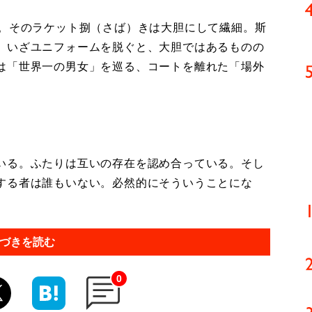
。そのラケット捌（さば）きは大胆にして繊細。斯
、いざユニフォームを脱ぐと、大胆ではあるものの
は「世界一の男女」を巡る、コートを離れた「場外
いる。ふたりは互いの存在を認め合っている。そし
する者は誰もいない。必然的にそういうことにな
づきを読む
0