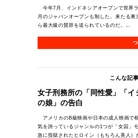
今年7月、インドネシアオープンで世界ラ
月のジャパンオープンも制した。来たる東
ら最大級の賛辞を送られているのだ。...
つ
こんな記
女子刑務所の「同性愛」「イ
の娘」の告白
アメリカのB級映画や日本の成人映画で
気を誇っているジャンルの1つが「女囚」
急に投獄されたヒロイン（もちろん美人）