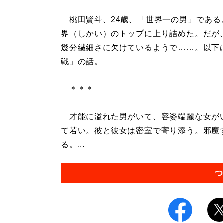
桃田賢斗、24歳、「世界一の男」である
界（しかい）のトップに上り詰めた。だが
幾分繊細さに欠けているようで……。以下
戦」の話。
＊＊＊
才能に溢れた男がいて、容姿端麗な女が
て若い。彼と彼女は密室で寄り添う。邪魔
る。...
つ