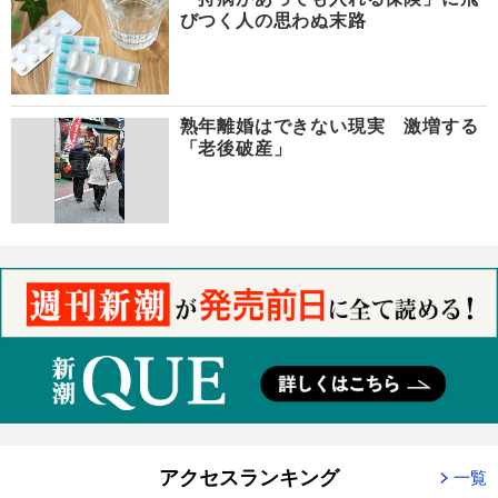
びつく人の思わぬ末路
熟年離婚はできない現実 激増する
「老後破産」
アクセスランキング
一覧