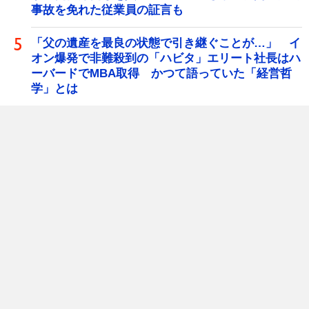
事故を免れた従業員の証言も
「父の遺産を最良の状態で引き継ぐことが…」 イ
オン爆発で非難殺到の「ハビタ」エリート社長はハ
ーバードでMBA取得 かつて語っていた「経営哲
学」とは