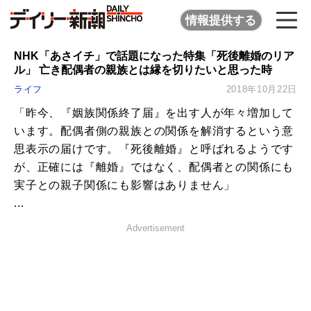
情報提供する
NHK「あさイチ」で話題になった特集「死後離婚のリア
ル」 亡き配偶者の親族とは縁を切りたいと思った時
ライフ
2018年10月22日
「昨今、『姻族関係終了届』を出す人が年々増加して
います。配偶者側の親族との関係を解消するという意
思表示の届けです。『死後離婚』と呼ばれるようです
が、正確には『離婚』ではなく、配偶者との関係にも
実子との親子関係にも影響はありません」
...
Advertisement