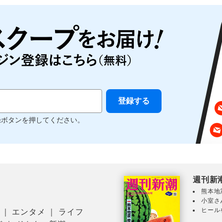
録ボタンを押してください。
週刊新
熊本地
小室さ
ヒール
｜
エンタメ
｜
ライフ