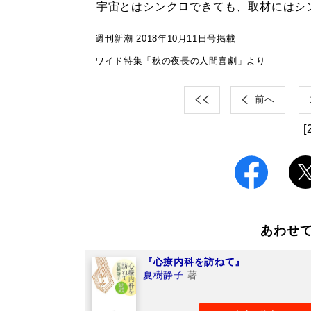
宇宙とはシンクロできても、取材にはシ
週刊新潮 2018年10月11日号掲載
ワイド特集「秋の夜長の人間喜劇」より
前へ
[
あわせ
『心療内科を訪ねて』
夏樹静子
著