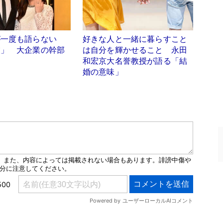
が一度も語らない
好きな人と一緒に暮らすこと
業」 大企業の幹部
は自分を輝かせること 永田
和宏京大名誉教授が語る「結
婚の意味」