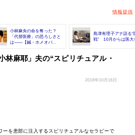
情報提供
小林麻央の命を奪った？
島津有理子アナ語る“
「代替医療」の恐ろしさと
戦” 10月からは医大
は――【鍼・ホメオパ...
小林麻耶」夫の“スピリチュアル・
2018年10月16日
ワーを患部に注入するスピリチュアルなセラピーで