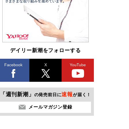
デイリー新潮をフォローする
Facebook
X
YouTube
「週刊新潮」
速報
の発売前日に
が届く！
メールマガジン登録