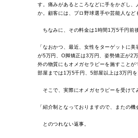
す。痛みがあるところなどに手をかざし、
か。顧客には、プロ野球選手や芸能人など
ちなみに、その料金は1時間1万5千円前
「なおかつ、最近、女性をターゲットに美
が5万円、O脚矯正は3万円、姿勢矯正が2
外の物質にもオメガセラピーを施すことが
部屋までは1万5千円、5部屋以上は3万円
そこで、実際にオメガセラピーを受けてみ
「紹介制となっておりますので、またの機
とのつれない返事。