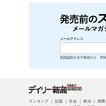
メールアドレス
利用規約
を必ず確認の上、登
ランキング
｜
話題
｜
社会
｜
政治
｜
国際