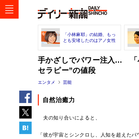
「小林麻耶」の結婚、もっ
とも安堵したのはアノ女性
手かざしでパワー注入… 「
セラピー”の値段
エンタメ
芸能
自然治癒力
夫の知り合いによると、
「彼が宇宙とシンクロし、人知を超えたパ