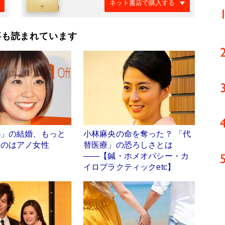
ネット書店で購入する
事も読まれています
耶」の結婚、もっと
小林麻央の命を奪った？ 「代
たのはアノ女性
替医療」の恐ろしさとは
――【鍼・ホメオパシー・カ
イロプラクティックetc】