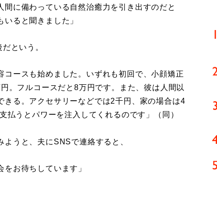
人間に備わっている自然治癒力を引き出すのだと
もいると聞きました」
後だという。
容コースも始めました。いずれも初回で、小顔矯正
万円。フルコースだと8万円です。また、彼は人間以
できる。アクセサリーなどでは2千円、家の場合は4
を支払うとパワーを注入してくれるのです」（同）
ようと、夫にSNSで連絡すると、
会をお待ちしています」