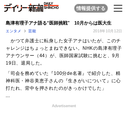
情報提供する
島津有理子アナ語る“医師挑戦” 10月からは医大生
エンタメ
芸能
2018年10月12日
かつて弁護士に転身した女子アナはいたが、このチ
ャレンジはちょっとまねできない。NHKの島津有理子
アナウンサー（44）が、医師国家試験に挑むと、9月
19日、退局した。
「司会を務めていた『100分de名著』で紹介した、精
神科医・神谷美恵子さんの『生きがいについて』に心
打たれ、背中を押されたのがきっかけでした」
...
Advertisement