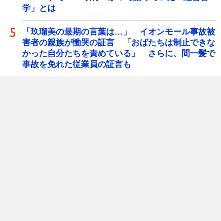
学」とは
「玖瑠美の最期の言葉は…」 イオンモール事故被
害者の親族が慟哭の証言 「おばたちは制止できな
かった自分たちを責めている」 さらに、間一髪で
事故を免れた従業員の証言も