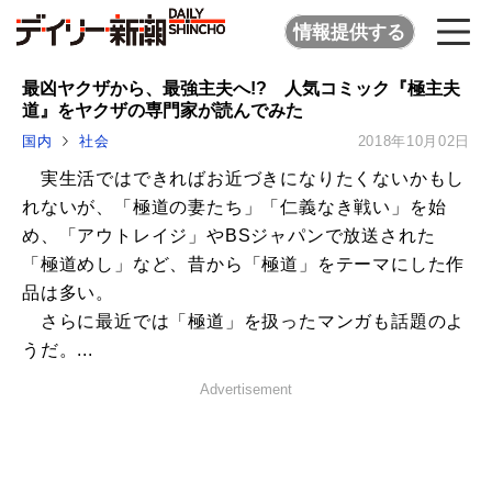
情報提供する
最凶ヤクザから、最強主夫へ!? 人気コミック『極主夫
道』をヤクザの専門家が読んでみた
国内
社会
2018年10月02日
実生活ではできればお近づきになりたくないかもし
れないが、「極道の妻たち」「仁義なき戦い」を始
め、「アウトレイジ」やBSジャパンで放送された
「極道めし」など、昔から「極道」をテーマにした作
品は多い。
さらに最近では「極道」を扱ったマンガも話題のよ
うだ。...
Advertisement