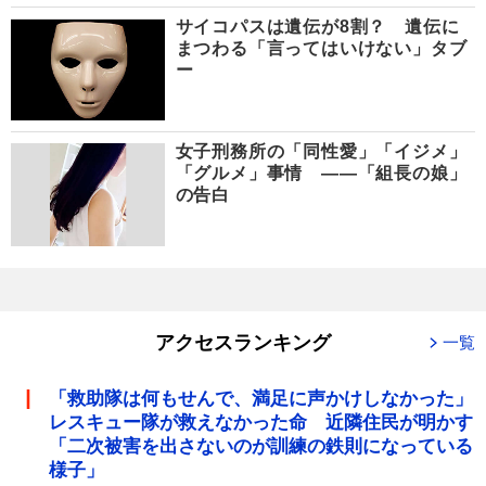
サイコパスは遺伝が8割？ 遺伝に
まつわる「言ってはいけない」タブ
ー
女子刑務所の「同性愛」「イジメ」
「グルメ」事情 ――「組長の娘」
の告白
アクセスランキング
一覧
「救助隊は何もせんで、満足に声かけしなかった」
レスキュー隊が救えなかった命 近隣住民が明かす
「二次被害を出さないのが訓練の鉄則になっている
様子」