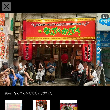
1/3
復活「なんでんかんでん」が大行列