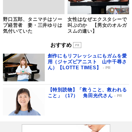
野口五郎、タニマチはソー
女性はなぜエクスタシーで
プ経営者 妻・三井ゆりは
叫ぶのか 【男女のオルガ
気付いていた
スムの違い】
おすすめ
創作にもリフレッシュにもガムを愛
用（ジャズピアニスト 山中千尋さ
ん）【LOTTE TIMES】
PR
【特別読物】「救うこと、救われる
こと」（17） 角田光代さん
PR