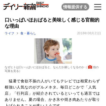
情報提供する
口いっぱいほおばると美味しく感じる官能的
な理由
ライフ
食・暮らし
2018年08月21日
なぜヒトは口いっぱいにほおばると、なんだか嬉しくなるのか（
他の
写真を見る
）
猛暑で食欲不振の人がいてもテレビでは相変わらず
根強い人気なのがグルメネタ。毎日どこかで「人気
店」「行列店」が紹介されているといっても過言では
ありません。夏の場合、かき氷や焼き肉あたりが取り
上げられることが多いようです。