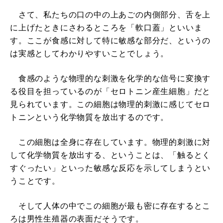
さて、私たちの口の中の上あごの内側部分、舌を上
に上げたときにさわるところを「軟口蓋」といいま
す。ここが食感に対して特に敏感な部分だ、というの
は実感としてわかりやすいことでしょう。
食感のような物理的な刺激を化学的な信号に変換す
る役目を担っているのが「セロトニン産生細胞」だと
見られています。この細胞は物理的刺激に感じてセロ
トニンという化学物質を放出するのです。
この細胞は全身に存在しています。物理的刺激に対
して化学物質を放出する、ということは、「触るとく
すぐったい」といった敏感な反応を示してしまうとい
うことです。
そして人体の中でこの細胞が最も密に存在するとこ
ろは男性生殖器の表面だそうです。