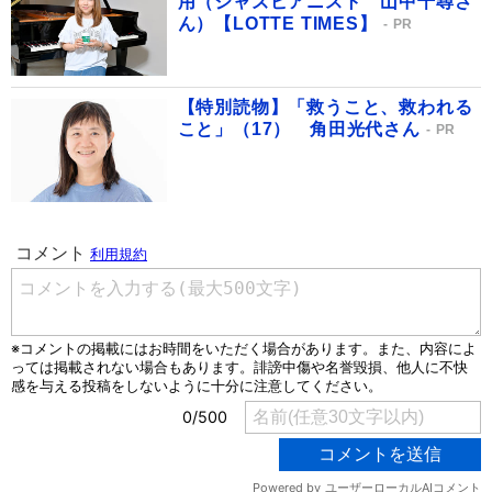
用（ジャズピアニスト 山中千尋さ
ん）【LOTTE TIMES】
PR
【特別読物】「救うこと、救われる
こと」（17） 角田光代さん
PR