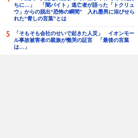
ちに…」 「闇バイト」逃亡者が語った「トクリュ
ウ」からの脱出“恐怖の瞬間” 入れ墨男に浴びせら
れた“脅しの言葉”とは
「そもそも会社のせいで起きた人災」 イオンモー
ル事故被害者の親族が慟哭の証言 「最後の言葉
は…」