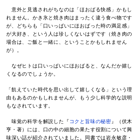
意外と見逃されがちなのは「ほおばる快感」かもし
れません。かき氷と焼き肉はまったく違う食べ物です
が、どちらも「口いっぱいにほおばった時の満足感」
が大好き、という人は珍しくないはずです（焼き肉の
場合は、ご飯と一緒に、ということかもしれません
が）。
なぜヒトは口いっぱいにほおばると、なんだか嬉し
くなるのでしょうか。
「飢えていた時代を思い出して嬉しくなる」という理
由もあるのかもしれませんが、もう少し科学的な説明
もなされています。
味覚の科学を解説した『
コクと旨味の秘密
』（伏木
亨・著）には、口の中の細胞の果たす役割について興
味深い話が紹介されていました。同書では岩永敏彦・