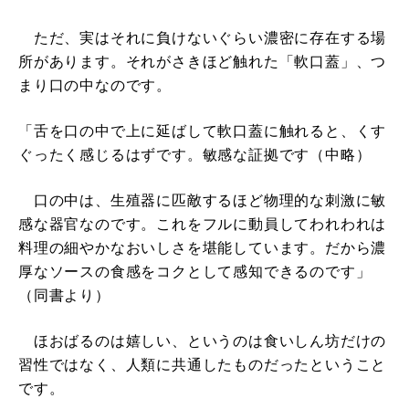
ただ、実はそれに負けないぐらい濃密に存在する場
所があります。それがさきほど触れた「軟口蓋」、つ
まり口の中なのです。
「舌を口の中で上に延ばして軟口蓋に触れると、くす
ぐったく感じるはずです。敏感な証拠です（中略）
口の中は、生殖器に匹敵するほど物理的な刺激に敏
感な器官なのです。これをフルに動員してわれわれは
料理の細やかなおいしさを堪能しています。だから濃
厚なソースの食感をコクとして感知できるのです」
（同書より）
ほおばるのは嬉しい、というのは食いしん坊だけの
習性ではなく、人類に共通したものだったということ
です。