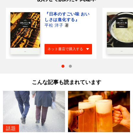
『日本のすごい味 おい
しさは進化する』
平松 洋子
著
ネット書店で購入する
こんな記事も読まれています
話題