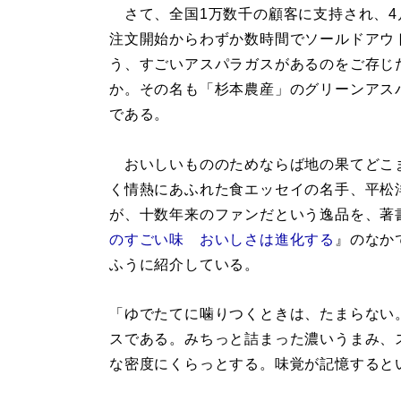
さて、全国1万数千の顧客に支持され、4
注文開始からわずか数時間でソールドアウ
う、すごいアスパラガスがあるのをご存じ
か。その名も「杉本農産」のグリーンアス
である。
おいしいもののためならば地の果てどこ
く情熱にあふれた食エッセイの名手、平松
が、十数年来のファンだという逸品を、著
のすごい味 おいしさは進化する
』のなか
ふうに紹介している。
「ゆでたてに噛りつくときは、たまらない
スである。みちっと詰まった濃いうまみ、
な密度にくらっとする。味覚が記憶すると