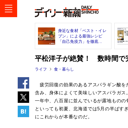
身近な食材「ベスト・イレ
ブン」による最強レシピ
「自己免疫力」を徹底...
平松洋子が絶賛！ 数時間で
ライフ
食・暮らし
疲労回復の効果のあるアスパラギン酸を
含み、身体によくて美味しいアスパラガス
一年中、八百屋に並んでいるが露地ものの
といっても初夏、北海道では5月の半ばす
にこれからが本番なのだ。