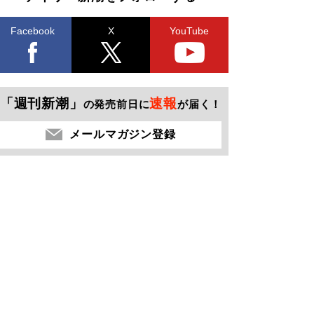
Facebook
X
YouTube
「週刊新潮」
速報
の発売前日に
が届く！
メールマガジン登録