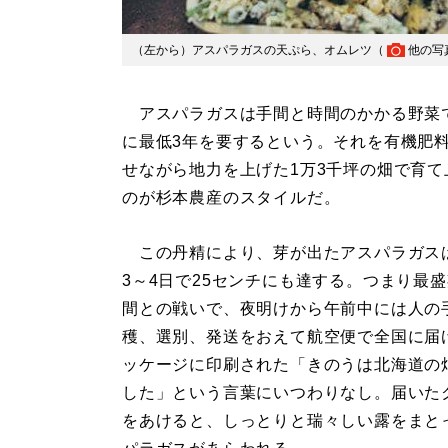
（左から）アスパラガスの天ぷら、オムレツ（
他の写
アスパラガスは手間と時間のかかる野菜
に最低3年を要するという。それを有機肥
せながら地力を上げた1万3千坪の畑で育
のが杉本農産のスタイルだ。
この丹精により、芽が出たアスパラガス
3～4日で25センチにも達する。つまり最
間との戦いで、夜明けから午前中には人の
穫、選別、発送をおえて航空便で全国に届
ッケージに印刷された「きのうは北海道の
した」という言葉にいつわりなし。届いた
をあけると、しっとりと瑞々しい露をまと