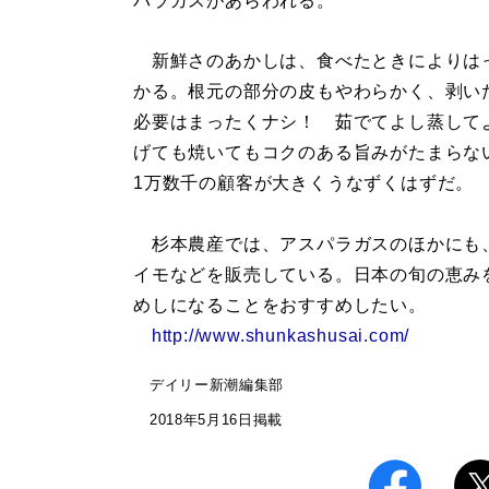
パラガスがあらわれる。
新鮮さのあかしは、食べたときによりは
かる。根元の部分の皮もやわらかく、剥い
必要はまったくナシ！ 茹でてよし蒸して
げても焼いてもコクのある旨みがたまらな
1万数千の顧客が大きくうなずくはずだ。
杉本農産では、アスパラガスのほかにも
イモなどを販売している。日本の旬の恵み
めしになることをおすすめしたい。
http://www.shunkashusai.com/
デイリー新潮編集部
2018年5月16日掲載