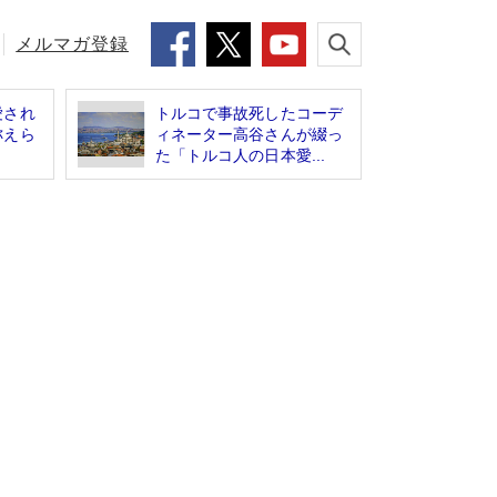
メルマガ登録
愛され
トルコで事故死したコーデ
称えら
ィネーター高谷さんが綴っ
た「トルコ人の日本愛...