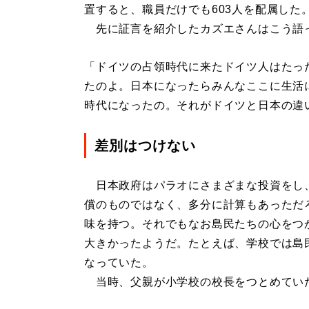
置すると、職員だけでも603人を配属した
先に証言を紹介したカズエさんはこう語
「ドイツの占領時代に来たドイツ人はたっ
たのよ。日本になったらみんなここに生活
時代になったの。それがドイツと日本の違
差別はつけない
日本政府はパラオにさまざまな投資をし
償のものではなく、多分に計算もあっただ
味を持つ。それでもなお島民たちの心をつ
大きかったようだ。たとえば、学校では島
なっていた。
当時、父親が小学校の校長をつとめてい