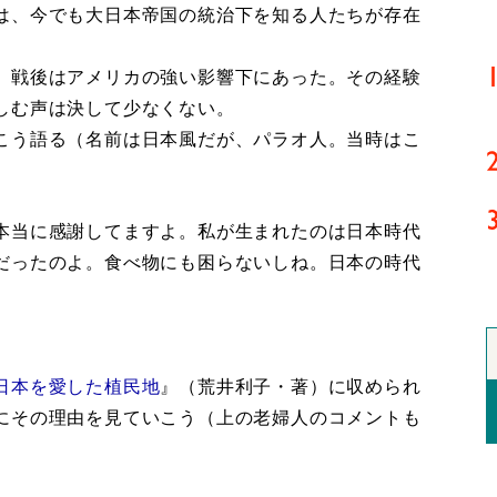
は、今でも大日本帝国の統治下を知る人たちが存在
、戦後はアメリカの強い影響下にあった。その経験
しむ声は決して少なくない。
こう語る（名前は日本風だが、パラオ人。当時はこ
本当に感謝してますよ。私が生まれたのは日本時代
だったのよ。食べ物にも困らないしね。日本の時代
日本を愛した植民地
』（荒井利子・著）に収められ
にその理由を見ていこう（上の老婦人のコメントも