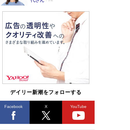
代さん
PR
デイリー新潮をフォローする
Facebook
X
YouTube