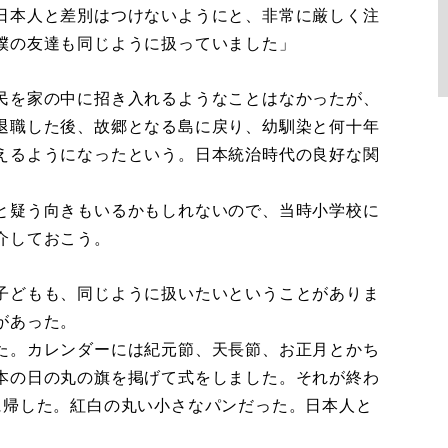
日本人と差別はつけないようにと、非常に厳しく注
僕の友達も同じように扱っていました」
民を家の中に招き入れるようなことはなかったが、
退職した後、故郷となる島に戻り、幼馴染と何十年
えるようになったという。日本統治時代の良好な関
と疑う向きもいるかもしれないので、当時小学校に
介しておこう。
子どもも、同じように扱いたいということがありま
があった。
た。カレンダーには紀元節、天長節、お正月とかち
本の日の丸の旗を掲げて式をしました。それが終わ
に帰した。紅白の丸い小さなパンだった。日本人と