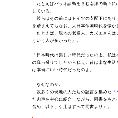
たとえばパラオ諸島を含む南洋の島々に
している。
彼らはその前にはドイツの支配下にあり
を踏まえてもなお、大日本帝国時代を懐か
たとえば、現地の老婦人、カズエさんは
ういう人が多かった）。
「日本時代は楽しい時代だったのよ。私は
の真っ盛りでしたからねえ。昔は楽な生活
は本当にいい時代だったのよ」
なぜなのか。
数多くの現地の人たちの証言を集めた『
た肉声を中心に紹介しながら、同書をもと
含め、以下、引用はすべて同書より）。