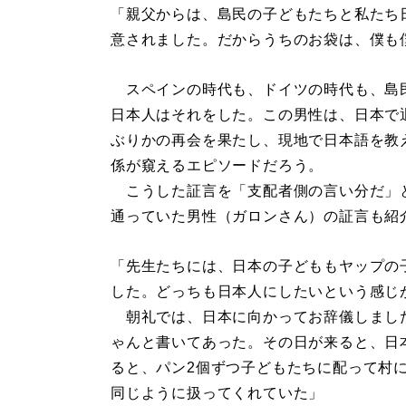
「親父からは、島民の子どもたちと私たち
意されました。だからうちのお袋は、僕も
スペインの時代も、ドイツの時代も、島
日本人はそれをした。この男性は、日本で
ぶりかの再会を果たし、現地で日本語を教
係が窺えるエピソードだろう。
こうした証言を「支配者側の言い分だ」
通っていた男性（ガロンさん）の証言も紹
「先生たちには、日本の子どももヤップの
した。どっちも日本人にしたいという感じ
朝礼では、日本に向かってお辞儀しまし
ゃんと書いてあった。その日が来ると、日
ると、パン2個ずつ子どもたちに配って村
同じように扱ってくれていた」