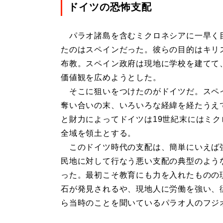
ドイツの恐怖支配
パラオ諸島を含むミクロネシアに一早く
たのはスペインだった。彼らの目的はキリ
布教。スペイン政府は現地に学校を建てて
価値観を広めようとした。
そこに狙いをつけたのがドイツだ。スペ
奪い合いの末、いろいろな経緯を経たうえ
と財力によってドイツは19世紀末にはミク
全域を領土とする。
このドイツ時代の支配は、簡単にいえば
民地に対して行なう悪い支配の典型のよう
った。最初こそ教育にも力を入れたものの
石が発見されるや、現地人に労働を強い、
ら当時のことを聞いているパラオ人のフジ