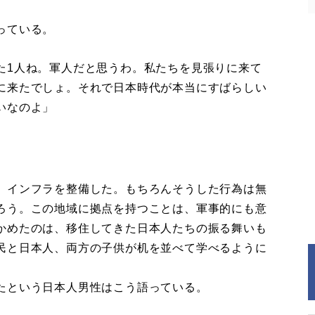
。
っている。
た1人ね。軍人だと思うわ。私たちを見張りに来て
に来たでしょ。それで日本時代が本当にすばらしい
いなのよ」
、インフラを整備した。もちろんそうした行為は無
ろう。この地域に拠点を持つことは、軍事的にも意
かめたのは、移住してきた日本人たちの振る舞いも
民と日本人、両方の子供が机を並べて学べるように
たという日本人男性はこう語っている。