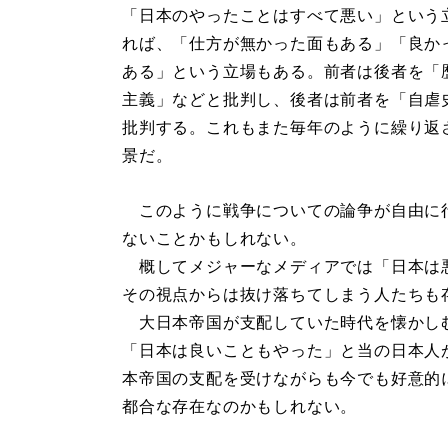
「日本のやったことはすべて悪い」という
れば、「仕方が無かった面もある」「良か
ある」という立場もある。前者は後者を「
主義」などと批判し、後者は前者を「自虐
批判する。これもまた毎年のように繰り返
景だ。
このように戦争についての論争が自由に
ないことかもしれない。
概してメジャーなメディアでは「日本は
その視点からは抜け落ちてしまう人たちも
大日本帝国が支配していた時代を懐かし
「日本は良いこともやった」と当の日本人
本帝国の支配を受けながらも今でも好意的
都合な存在なのかもしれない。