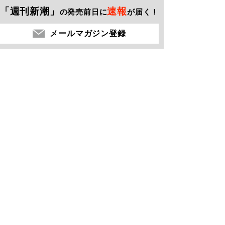
「週刊新潮」
速報
の発売前日に
が届く！
メールマガジン登録