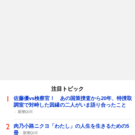
注目トピック
佐藤優vs検察官！ あの国策捜査から20年、特捜取
調室で対峙した因縁の二人がいま語り合ったこと
新潮QUE
肉乃小路ニクヨ「わたし」の人生を生きるための5
冊
新潮QUE