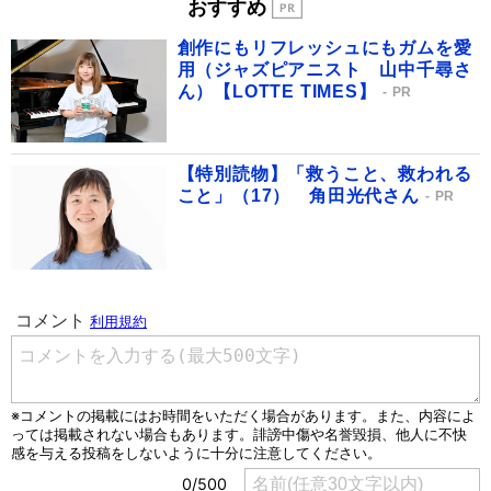
おすすめ
創作にもリフレッシュにもガムを愛
用（ジャズピアニスト 山中千尋さ
ん）【LOTTE TIMES】
PR
【特別読物】「救うこと、救われる
こと」（17） 角田光代さん
PR