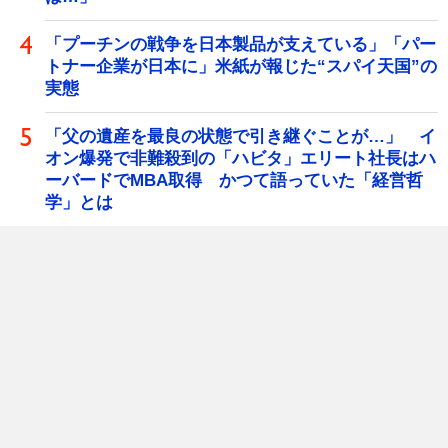
「プーチンの戦争を日本製品が支えている」「パー
トナー企業が日本に」米紙が報じた“スパイ天国”の
実態
「父の遺産を最良の状態で引き継ぐことが…」 イ
オン爆発で非難殺到の「ハビタ」エリート社長はハ
ーバードでMBA取得 かつて語っていた「経営哲
学」とは