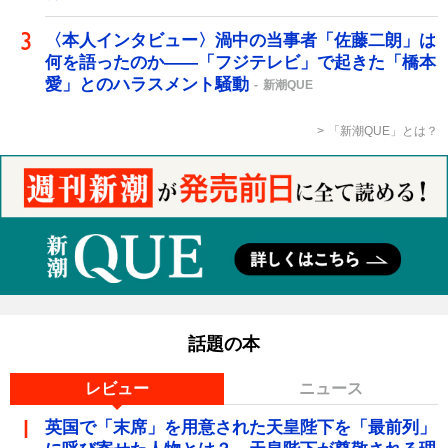
〈本人インタビュー〉渦中の当事者「佐藤二朗」は
何を語ったのか――「フジテレビ」で起きた「橋本
愛」とのハラスメント騒動
新潮QUE
「新潮QUE」とは？
話題の本
レビュー
ニュース
英国で「末席」を用意された天皇陛下を「最前列」