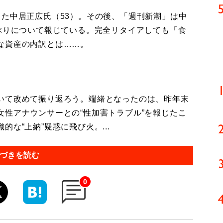
た中居正広氏（53）。その後、「週刊新潮」は中
ぶりについて報じている。完全リタイアしても「食
な資産の内訳とは……。
いて改めて振り返ろう。端緒となったのは、昨年末
性アナウンサーとの“性加害トラブル”を報じたこ
な“上納”疑惑に飛び火。...
づきを読む
0