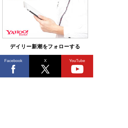
らも文庫化 映画化された直木賞受賞作もランク
イン［文庫ベストセラー］
Book Bang
デイリー新潮をフォローする
Facebook
X
YouTube