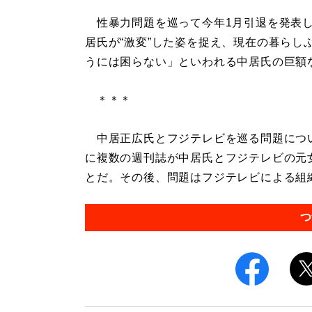
性暴力問題を巡って今年1月引退を発表し
居氏が“激変”した姿を捉え、現在の暮らし
うには困らない」といわれる中居氏の巨額
＊＊＊
中居正広氏とフジテレビを巡る問題につ
に複数の週刊誌が中居氏とフジテレビの元女
とだ。その後、問題はフジテレビによる組織的
つ