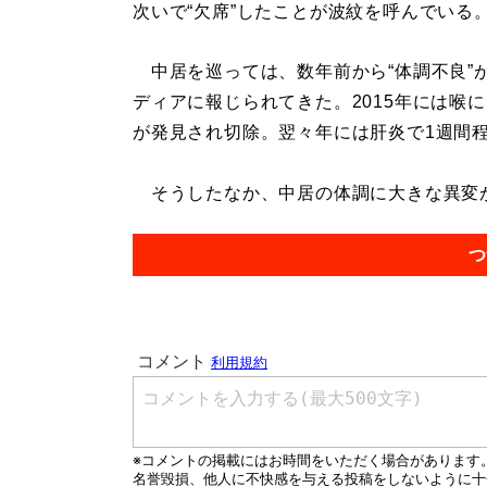
次いで“欠席”したことが波紋を呼んでいる
中居を巡っては、数年前から“体調不良”
ディアに報じられてきた。2015年には喉
が発見され切除。翌々年には肝炎で1週間
そうしたなか、中居の体調に大きな異変が起
つ