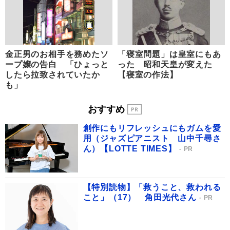
金正男のお相手を務めたソ
「寝室問題」は皇室にもあ
ープ嬢の告白 「ひょっと
った 昭和天皇が変えた
したら拉致されていたか
【寝室の作法】
も」
おすすめ
創作にもリフレッシュにもガムを愛
用（ジャズピアニスト 山中千尋さ
ん）【LOTTE TIMES】
PR
【特別読物】「救うこと、救われる
こと」（17） 角田光代さん
PR