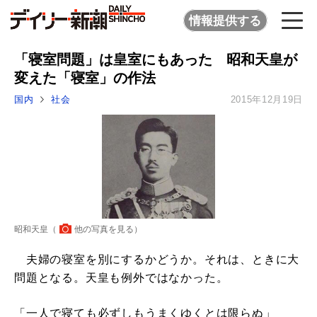
情報提供する
「寝室問題」は皇室にもあった 昭和天皇が
変えた「寝室」の作法
国内
社会
2015年12月19日
昭和天皇（
他の写真を見る
）
夫婦の寝室を別にするかどうか。それは、ときに大
問題となる。天皇も例外ではなかった。
「一人で寝ても必ずしもうまくゆくとは限らぬ」