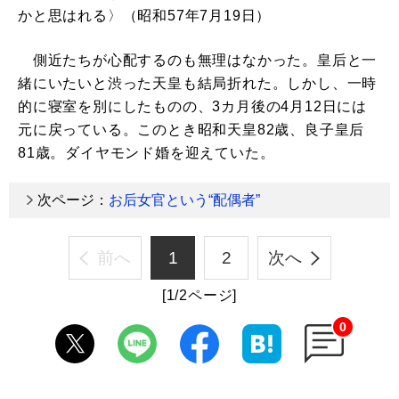
かと思はれる〉（昭和57年7月19日）
側近たちが心配するのも無理はなかった。皇后と一
緒にいたいと渋った天皇も結局折れた。しかし、一時
的に寝室を別にしたものの、3カ月後の4月12日には
元に戻っている。このとき昭和天皇82歳、良子皇后
81歳。ダイヤモンド婚を迎えていた。
次ページ：
お后女官という“配偶者”
前へ
1
2
次へ
[1/2ページ]
0