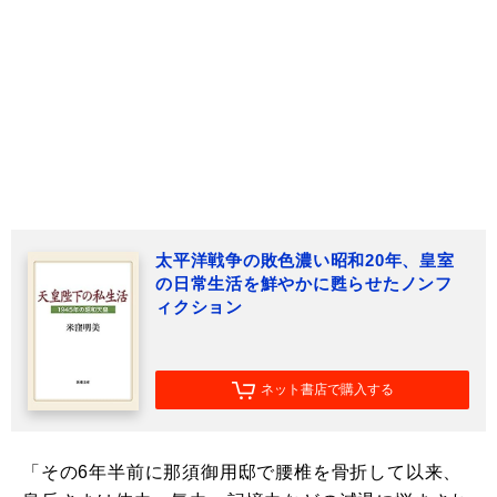
太平洋戦争の敗色濃い昭和20年、皇室
の日常生活を鮮やかに甦らせたノンフ
ィクション
ネット書店で購入する
「その6年半前に那須御用邸で腰椎を骨折して以来、