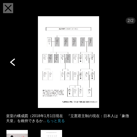
2/2
皇室の構成図（2018年1月1日現在 『立憲君主制の現在：日本人は「象徴
天皇」を維持できるか…
もっと見る