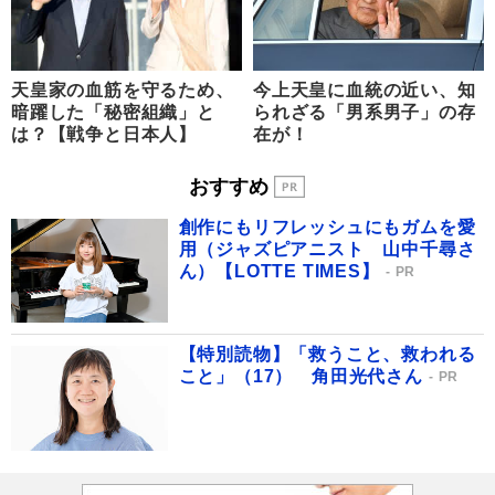
天皇家の血筋を守るため、
今上天皇に血統の近い、知
暗躍した「秘密組織」と
られざる「男系男子」の存
は？【戦争と日本人】
在が！
おすすめ
創作にもリフレッシュにもガムを愛
用（ジャズピアニスト 山中千尋さ
ん）【LOTTE TIMES】
PR
【特別読物】「救うこと、救われる
こと」（17） 角田光代さん
PR