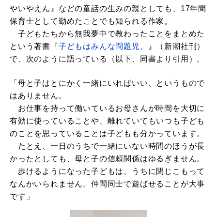
やいやえん』などの童話の生みの親としても、17年間
保育士として勤めたことでも知られる作家。
子どもたちから無我夢中で教わったことをまとめた
という著書『
子どもはみんな問題児。
』（新潮社刊）
で、次のように語っている（以下、同書より引用）。
「母と子はとにかく一緒にいればいい、というもので
はありません。
お仕事を持って働いているお母さんが時間を大切に
有効に使っていることや、離れていてもいつも子ども
のことを思っていることは子どもも分かっています。
たとえ、一日のうちで一緒にいない時間のほうが長
かったとしても、母と子の信頼関係はゆるぎません。
歩けるようになった子どもは、うちに閉じこもって
なんかいられません。仲間同士で遊ばせることが大事
です」