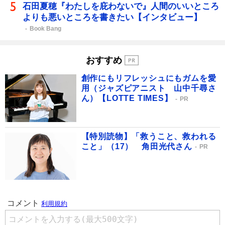
石田夏穂『わたしを庇わないで』人間のいいところ
よりも悪いところを書きたい【インタビュー】
Book Bang
おすすめ
創作にもリフレッシュにもガムを愛
用（ジャズピアニスト 山中千尋さ
ん）【LOTTE TIMES】
PR
【特別読物】「救うこと、救われる
こと」（17） 角田光代さん
PR