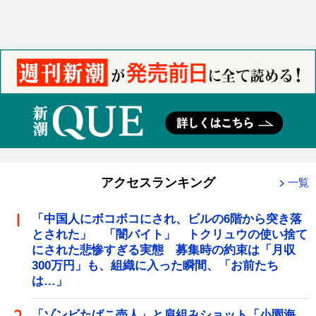
アクセスランキング
一覧
「中国人にボコボコにされ、ビルの6階から突き落
とされた」 「闇バイト」 トクリュウの使い捨て
にされた悲惨すぎる実態 募集時の約束は「月収
300万円」も、組織に入った瞬間、「お前たち
は…」
「ゾンビたばこ売人」と肩組みショット「小園海