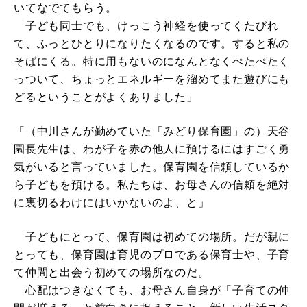
いてなでてもらう。
子ども同士でも、けっこう神経を使ってくたびれ
て、ふっとひとりになりたくなるのです。すると私の
そばにくる。特に用もないのになんとなくぺたぺたく
っついて、ちょっとエネルギーを溜めてまた遊びにも
どるということがよくありました」
「（中川さんが勤めていた「みどり保育園」の）天谷
園長先生は、わが子を赤の他人に預けるにはすごく勇
気がいると言っていました。保育園を信頼しているか
ら子どもを預ける。私たちは、お母さんの信頼を絶対
に裏切るわけにはいかないのよ、と」
子どもにとって、保育園は初めての場所。だが親に
とっても、保育園は育児のプロである保育士や、子育
て仲間と出会う初めての場所なのだ。
心配はつきなくても、お母さん自身が「子育ての仲