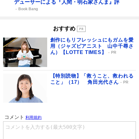
デューサーによる『人間・明石家さんま』評
Book Bang
おすすめ
創作にもリフレッシュにもガムを愛
用（ジャズピアニスト 山中千尋さ
ん）【LOTTE TIMES】
PR
【特別読物】「救うこと、救われる
こと」（17） 角田光代さん
PR