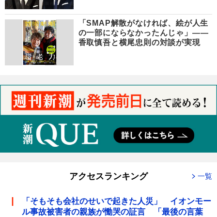
「SMAP解散がなければ、絵が人生
の一部にならなかったんじゃ」――
香取慎吾と横尾忠則の対談が実現
アクセスランキング
一覧
「そもそも会社のせいで起きた人災」 イオンモー
ル事故被害者の親族が慟哭の証言 「最後の言葉