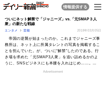
情報提供する
ついにネット解禁で「ジャニーズ」vs.「元SMAP３人
衆」の新たな戦線
エンタメ
芸能
2018年03月05日
帝国の逆襲が始まったのか。これまでジャニーズ事
務所は、ネット上に所属タレントの写真を掲載するこ
とを拒んでいた。が、ついに“解禁”したのである。行
き場を求めた「元SMAP3人衆」を追い詰めるかのよ
うに、SNSビジネスにも本腰を入れはじめ……。...
Advertisement