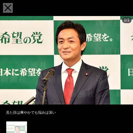
1/1
見た目は爽やかでも悩みは深い