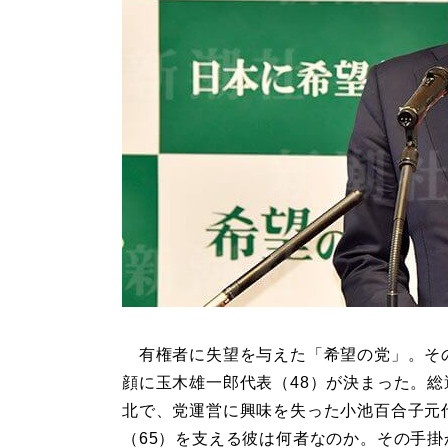
有権者に失望を与えた「希望の党」。そ
顔に玉木雄一郎代表（48）が決まった。総
北で、党運営に興味を失った小池百合子元
（65）を支える彼は何者なのか。その手掛