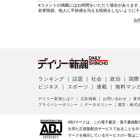
ランキング
｜
話題
｜
社会
｜
政治
｜
国際
ビジネス
｜
スポーツ
｜
連載
｜
無料マン
デイリー新潮とは？
｜
広告掲載
｜
お問い合わせ
｜
著
プライバシーポリシー
｜
データポリシー
｜
運営：株式
ABJマークは、この電子書店・電子書籍
を得た正規版配信サービスであることを示す登
マークを掲示しているサービスの一覧は
こ