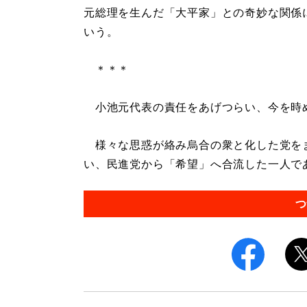
元総理を生んだ「大平家」との奇妙な関係
いう。
＊＊＊
小池元代表の責任をあげつらい、今を時
様々な思惑が絡み烏合の衆と化した党をま
い、民進党から「希望」へ合流した一人である
つ