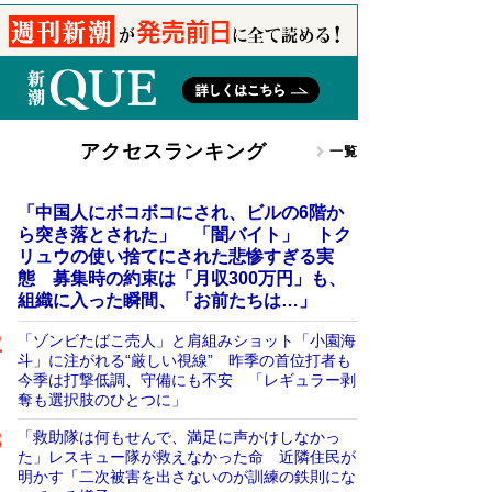
アクセスランキング
一覧
「中国人にボコボコにされ、ビルの6階か
ら突き落とされた」 「闇バイト」 トク
リュウの使い捨てにされた悲惨すぎる実
態 募集時の約束は「月収300万円」も、
組織に入った瞬間、「お前たちは…」
「ゾンビたばこ売人」と肩組みショット「小園海
斗」に注がれる“厳しい視線” 昨季の首位打者も
今季は打撃低調、守備にも不安 「レギュラー剥
奪も選択肢のひとつに」
「救助隊は何もせんで、満足に声かけしなかっ
た」レスキュー隊が救えなかった命 近隣住民が
明かす「二次被害を出さないのが訓練の鉄則にな