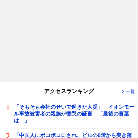
アクセスランキング
一覧
「そもそも会社のせいで起きた人災」 イオンモー
ル事故被害者の親族が慟哭の証言 「最後の言葉
は…」
「中国人にボコボコにされ、ビルの6階から突き落