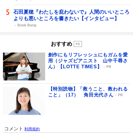
石田夏穂『わたしを庇わないで』人間のいいところ
よりも悪いところを書きたい【インタビュー】
Book Bang
おすすめ
創作にもリフレッシュにもガムを愛
用（ジャズピアニスト 山中千尋さ
ん）【LOTTE TIMES】
PR
【特別読物】「救うこと、救われる
こと」（17） 角田光代さん
PR