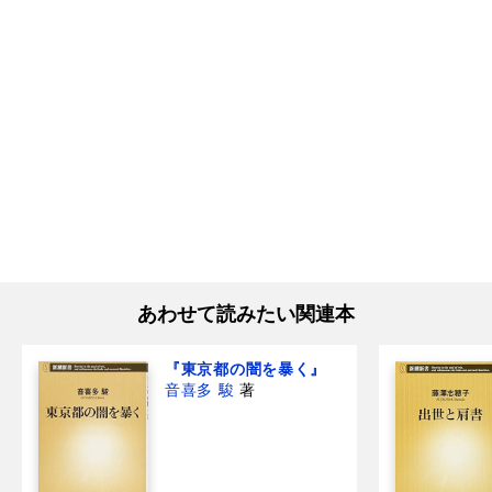
あわせて読みたい関連本
『東京都の闇を暴く』
音喜多 駿
著