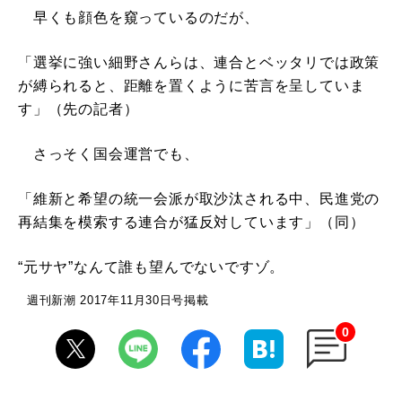
早くも顔色を窺っているのだが、
「選挙に強い細野さんらは、連合とベッタリでは政策
が縛られると、距離を置くように苦言を呈していま
す」（先の記者）
さっそく国会運営でも、
「維新と希望の統一会派が取沙汰される中、民進党の
再結集を模索する連合が猛反対しています」（同）
“元サヤ”なんて誰も望んでないですゾ。
週刊新潮 2017年11月30日号掲載
0