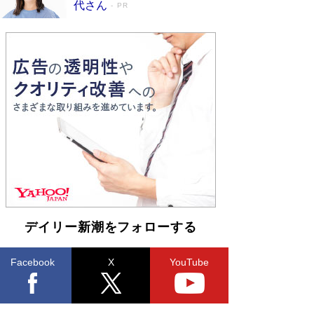
代さん
PR
デイリー新潮をフォローする
Facebook
X
YouTube