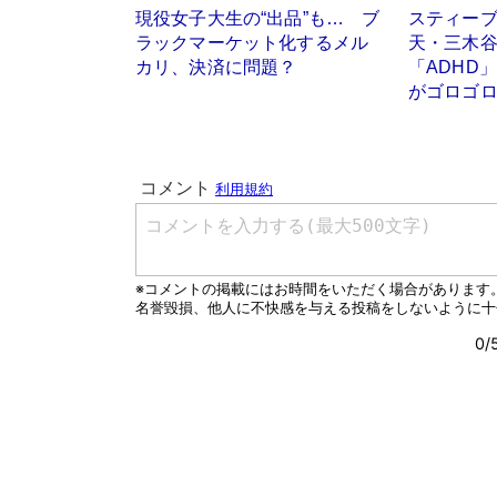
現役女子大生の“出品”も… ブ
スティー
ラックマーケット化するメル
天・三木
カリ、決済に問題？
「ADHD
がゴロゴ