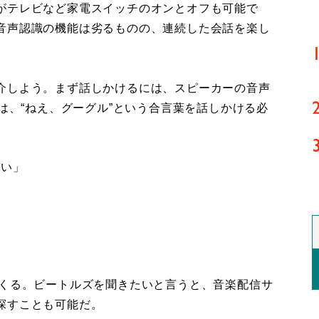
がテレビなど家電スイッチのオンとオフも可能で
音声認識の機能は劣るものの、連続した会話を楽し
介しよう。まず話しかけるには、スピーカーの音声
くは、“ねえ、グーグル”という合言葉を話しかける必
たい」
くる。ビートルズを聞きたいと言うと、音楽配信サ
探すことも可能だ。