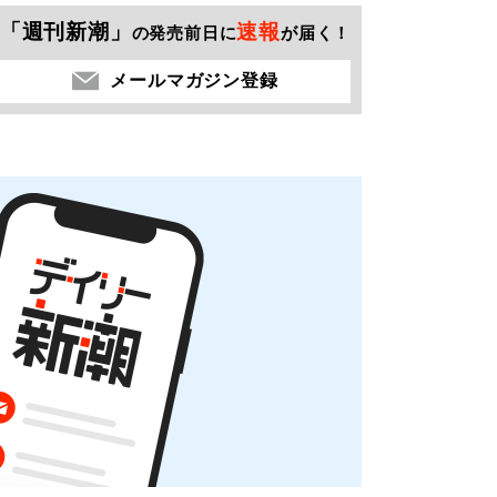
「週刊新潮」
速報
の発売前日に
が届く！
メールマガジン登録