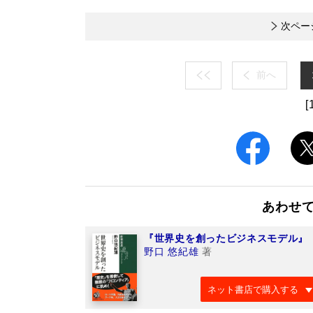
次ペー
前へ
[
あわせ
『世界史を創ったビジネスモデル』
野口 悠紀雄
著
ネット書店で購入する