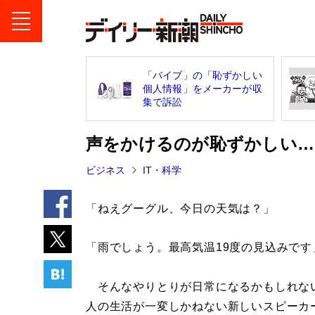
「バイブ」の「恥ずかしい
個人情報」をメーカーが収
集で訴訟
声をかけるのが恥ずかしい…
ビジネス
IT・科学
「ねえグーグル、今日の天気は？」
「雨でしょう。最高気温19度の見込みです
そんなやりとりが日常になるかもしれな
人の生活が一変しかねない新しいスピーカ