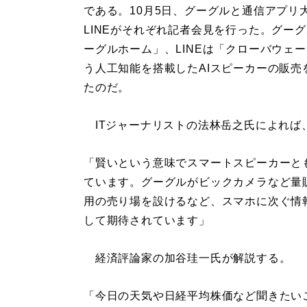
である。10月5日、グーグルと通信アプリ
LINEがそれぞれ記者会見を行った。グー
ーグルホーム」、LINEは「クローバウェ
う人工知能を搭載したAIスピーカーの販売
たのだ。
ITジャーナリストの法林岳之氏によれば
「賢いという意味でスマートスピーカーと
ています。グーグルがビックカメラなど量
用の売り場を設けるなど、スマホに次ぐ情
して期待されています」
経済評論家の加谷珪一氏が解説する。
「今日の天気や日経平均株価など聞きたい