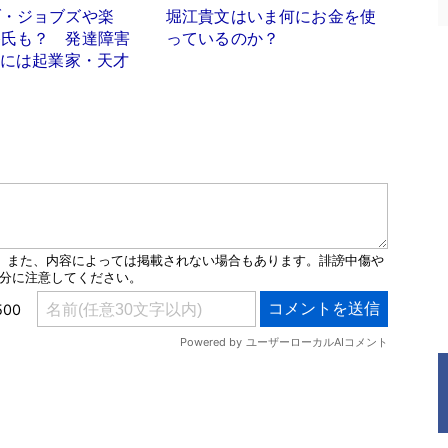
ブ・ジョブズや楽
堀江貴文はいま何にお金を使
谷氏も？ 発達障害
っているのか？
」には起業家・天才
ロ