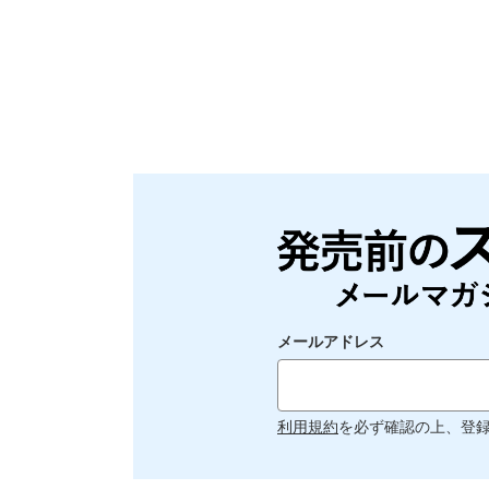
メールアドレス
利用規約
を必ず確認の上、登