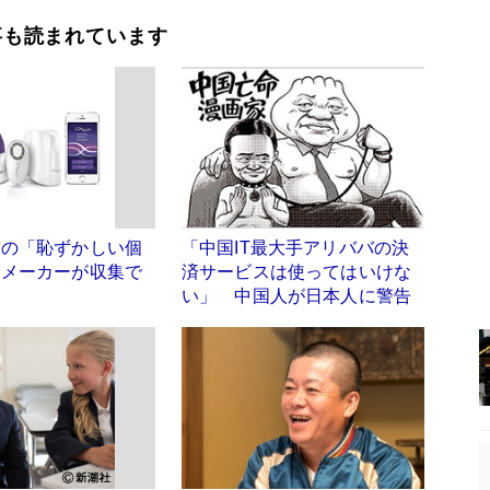
事も読まれています
」の「恥ずかしい個
「中国IT最大手アリババの決
をメーカーが収集で
済サービスは使ってはいけな
い」 中国人が日本人に警告