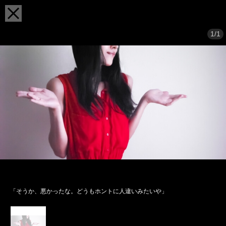
1/1
「そうか、悪かったな。どうもホントに人違いみたいや」