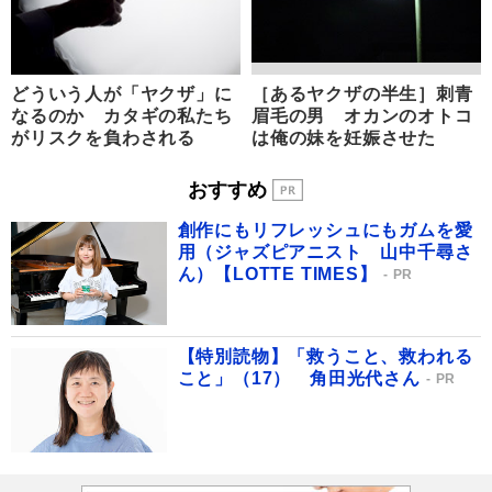
どういう人が「ヤクザ」に
［あるヤクザの半生］刺青
なるのか カタギの私たち
眉毛の男 オカンのオトコ
がリスクを負わされる
は俺の妹を妊娠させた
おすすめ
創作にもリフレッシュにもガムを愛
用（ジャズピアニスト 山中千尋さ
ん）【LOTTE TIMES】
PR
【特別読物】「救うこと、救われる
こと」（17） 角田光代さん
PR