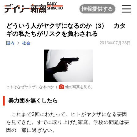
情報提供する
どういう人がヤクザになるのか（3） カタ
ギの私たちがリスクを負わされる
国内
社会
2016年07月28日
ヒトはなぜヤクザになるのか（
他の写真を見る
）
暴力団を無くしたら
これまで2回にわたって、ヒトがヤクザになる要因
を見てきた。すでに取り上げた家庭、学校の問題は要
因の一部に過ぎない。