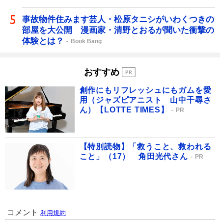
事故物件住みます芸人・松原タニシがいわくつきの
部屋を大公開 漫画家・清野とおるが聞いた衝撃の
体験とは？
Book Bang
おすすめ
創作にもリフレッシュにもガムを愛
用（ジャズピアニスト 山中千尋さ
ん）【LOTTE TIMES】
PR
【特別読物】「救うこと、救われる
こと」（17） 角田光代さん
PR