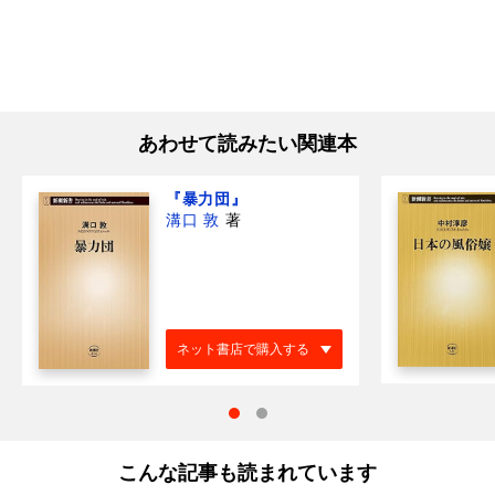
あわせて読みたい関連本
『暴力団』
溝口 敦
著
ネット書店で購入する
こんな記事も読まれています