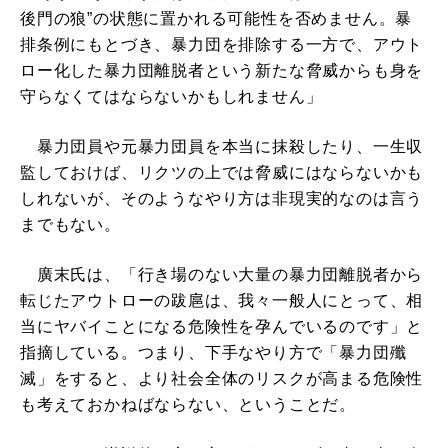
後門の狼”の状態に置かれる可能性を否めません。暴
排条例にもとづき、暴力団を排除する一方で、アウト
ロー化した暴力団離脱者という新たな脅威からも身を
守らなくてはならないかもしれません」
暴力団員や元暴力団員を本当に抹殺したり、一生収
監しておけば、リクツの上では脅威にはならないかも
しれないが、そのようなやり方は非現実的なのは言う
までもない。
廣末氏は、「行き場のない大量の暴力団離脱者から
転じたアウトローの跋扈は、我々一般人にとって、相
当にヤバイことになる危険性を孕んでいるのです」と
指摘している。つまり、下手なやり方で「暴力団殲
滅」をすると、より社会全体のリスクが高まる危険性
も考えておかねばならない、ということだ。