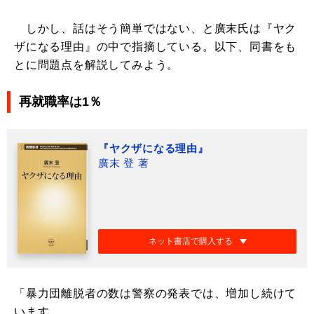
しかし、話はそう簡単ではない、と廣末氏は『ヤク
ザになる理由』の中で指摘している。以下、同書をも
とに問題点を解説してみよう。
再就職率は1％
『ヤクザになる理由』
廣末 登 著
ネット書店で購入する
「暴力団離脱者の数は警察の発表では、増加し続けて
います。