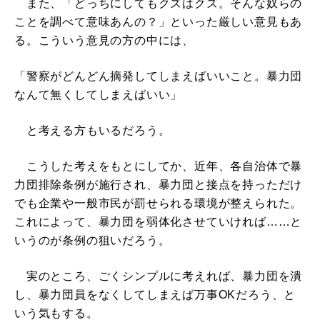
また、「どっちにしてもクズはクズ。そんな奴らの
ことを調べて意味あんの？」といった厳しい意見もあ
る。こういう意見の方の中には、
「警察がどんどん摘発してしまえばいいこと。暴力団
なんて無くしてしまえばいい」
と考える方もいるだろう。
こうした考えをもとにしてか、近年、各自治体で暴
力団排除条例が施行され、暴力団と接点を持っただけ
でも企業や一般市民が罰せられる環境が整えられた。
これによって、暴力団を弱体化させていければ……と
いうのが条例の狙いだろう。
実のところ、ごくシンプルに考えれば、暴力団を潰
し、暴力団員をなくしてしまえば万事OKだろう、と
いう気もする。