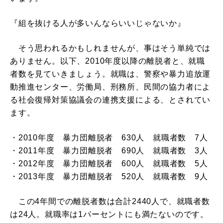
『組を抜ける人が多いんならいいじゃないか』
そう思われるかもしれませんが、事はそう単純では
ありません。以下、2010年度以降の離脱者と、就職
者数を見ていきましょう。就職は、警察や暴力追放運
動推進センター、労働局、刑務所、民間の協力者によ
る社会復帰対策協議会の連携支援による、とされてい
ます。
・2010年度 暴力団離脱者 630人 就職者数 7人
・2011年度 暴力団離脱者 690人 就職者数 3人
・2012年度 暴力団離脱者 600人 就職者数 5人
・2013年度 暴力団離脱者 520人 就職者数 9人
この4年間での離脱者数は合計2440人で、就職者数
は24人。就職率は1パーセントにも満たないのです。