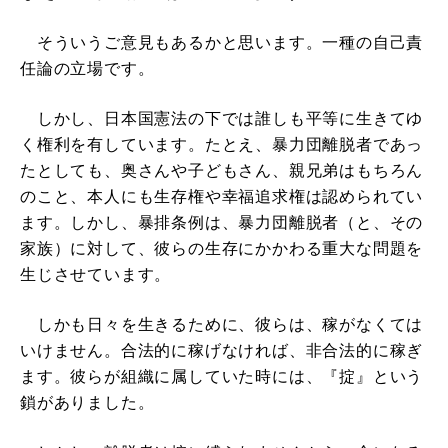
そういうご意見もあるかと思います。一種の自己責
任論の立場です。
しかし、日本国憲法の下では誰しも平等に生きてゆ
く権利を有しています。たとえ、暴力団離脱者であっ
たとしても、奥さんや子どもさん、親兄弟はもちろん
のこと、本人にも生存権や幸福追求権は認められてい
ます。しかし、暴排条例は、暴力団離脱者（と、その
家族）に対して、彼らの生存にかかわる重大な問題を
生じさせています。
しかも日々を生きるために、彼らは、稼がなくては
いけません。合法的に稼げなければ、非合法的に稼ぎ
ます。彼らが組織に属していた時には、『掟』という
鎖がありました。