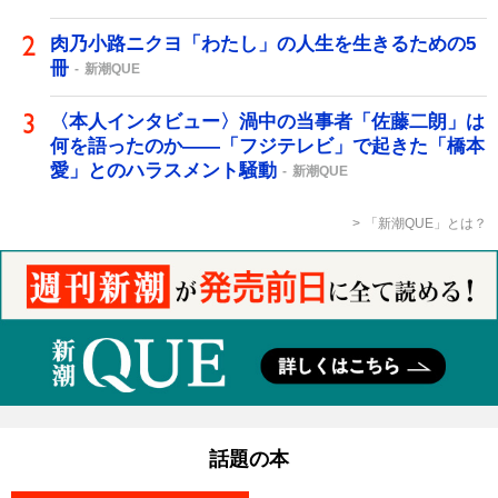
肉乃小路ニクヨ「わたし」の人生を生きるための5
冊
新潮QUE
〈本人インタビュー〉渦中の当事者「佐藤二朗」は
何を語ったのか――「フジテレビ」で起きた「橋本
愛」とのハラスメント騒動
新潮QUE
「新潮QUE」とは？
話題の本