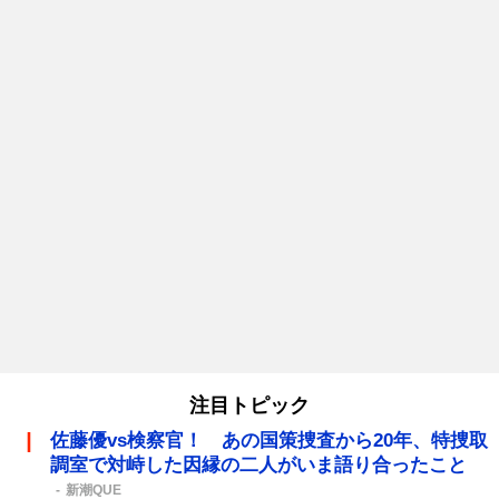
注目トピック
佐藤優vs検察官！ あの国策捜査から20年、特捜取
調室で対峙した因縁の二人がいま語り合ったこと
新潮QUE