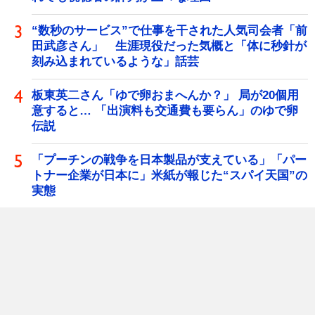
“数秒のサービス”で仕事を干された人気司会者「前
田武彦さん」 生涯現役だった気概と「体に秒針が
刻み込まれているような」話芸
板東英二さん「ゆで卵おまへんか？」 局が20個用
意すると… 「出演料も交通費も要らん」のゆで卵
伝説
「プーチンの戦争を日本製品が支えている」「パー
トナー企業が日本に」米紙が報じた“スパイ天国”の
実態