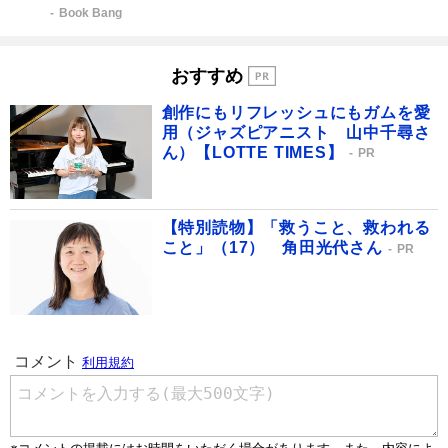
Book Bang
おすすめ
創作にもリフレッシュにもガムを愛
用（ジャズピアニスト 山中千尋さ
ん）【LOTTE TIMES】
PR
【特別読物】「救うこと、救われる
こと」（17） 角田光代さん
PR