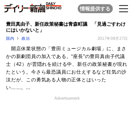
情報提供する
豊田真由子、新任政策秘書は青森町議 「見過ごすわけ
にはいかないと」
国内
政治
2017年08月27日
開店休業状態の「豊田ミュージカル劇場」に、まさ
かの新劇団員の加入である。“座長”の豊田真由子代議
士（42）が雲隠れを続ける中、新任の政策秘書が現れ
たという。今さら最恐議員にお仕えするなど狂気の沙
汰だが、この勇気ある人物の正体とはいった
い……。...
Advertisement