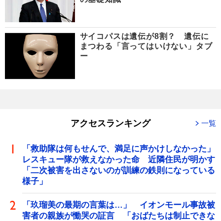
サイコパスは遺伝が8割？ 遺伝に
まつわる「言ってはいけない」タブ
ー
アクセスランキング
一覧
「救助隊は何もせんで、満足に声かけしなかった」
レスキュー隊が救えなかった命 近隣住民が明かす
「二次被害を出さないのが訓練の鉄則になっている
様子」
「玖瑠美の最期の言葉は…」 イオンモール事故被
害者の親族が慟哭の証言 「おばたちは制止できな