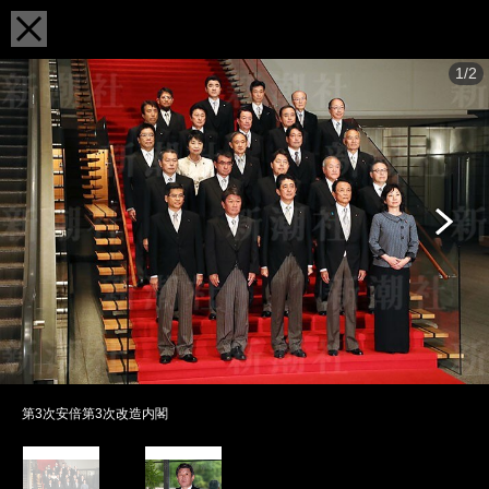
1/2
第3次安倍第3次改造内閣