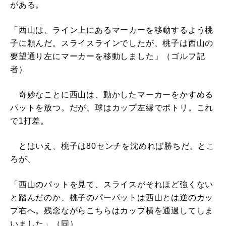
がある。
「西山は、ライン上にあるマーカーを移動するよう桃
子に頼んだ。スライスラインでしたが、桃子は西山の
要望通り左にマーカーを移動しました」（ゴルフ記
者）
奇妙なことに西山は、動かしたマーカーをかすめる
パットを放つ。だが、球はカップ左縁でポトリ。これ
で1打差。
とはいえ、桃子は80センチを沈めれば勝ちだ。とこ
ろが、
「西山のパットを見て、スライスがそれほど強くない
と踏んだのか、桃子のパーパットは西山とは逆のカッ
プ右へ。残念ながらこちらはカップ横を通過してしま
いました」（同）