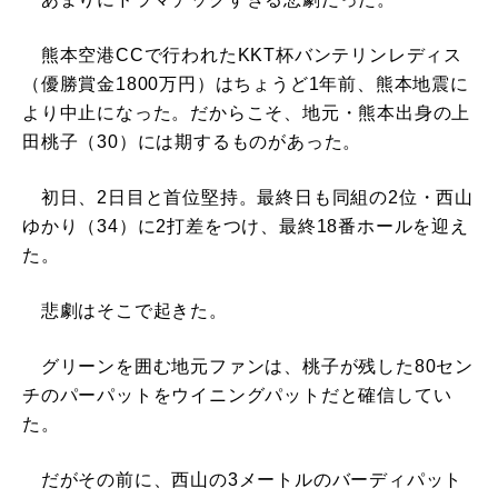
熊本空港CCで行われたKKT杯バンテリンレディス
（優勝賞金1800万円）はちょうど1年前、熊本地震に
より中止になった。だからこそ、地元・熊本出身の上
田桃子（30）には期するものがあった。
初日、2日目と首位堅持。最終日も同組の2位・西山
ゆかり（34）に2打差をつけ、最終18番ホールを迎え
た。
悲劇はそこで起きた。
グリーンを囲む地元ファンは、桃子が残した80セン
チのパーパットをウイニングパットだと確信してい
た。
だがその前に、西山の3メートルのバーディパット