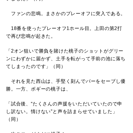
ファンの悲鳴。まさかのプレーオフに突入である。
18番を使ったプレーオフ1ホール目。上田の第2打
で再び悲鳴が起きた。
「2オン狙いで勝負を賭けた桃子のショットがグリー
ンにわずかに届かず、土手を転がって手前の池に落ち
てしまったのです」（同）
それを見た西山は、手堅く刻んでパーをセーブし優
勝。一方、ボギーの桃子は、
「試合後、“たくさんの声援をいただいていたので申
し訳ない。情けない”と声を詰まらせていました」
（同）