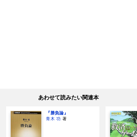
あわせて読みたい関連本
『勝負論』
青木 功
著