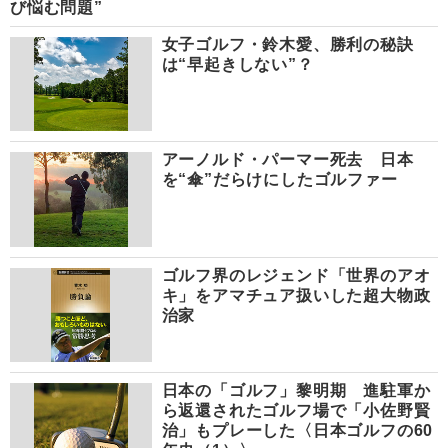
び悩む問題”
女子ゴルフ・鈴木愛、勝利の秘訣
は“早起きしない”？
アーノルド・パーマー死去 日本
を“傘”だらけにしたゴルファー
ゴルフ界のレジェンド「世界のアオ
キ」をアマチュア扱いした超大物政
治家
日本の「ゴルフ」黎明期 進駐軍か
ら返還されたゴルフ場で「小佐野賢
治」もプレーした〈日本ゴルフの60