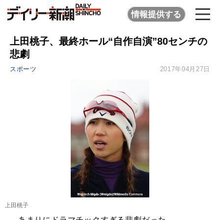
情報提供する
上田桃子、最終ホール“自作自演”80センチの
悲劇
スポーツ
2017年04月27日
上田桃子
あまりにドラマチックすぎる悲劇だった。