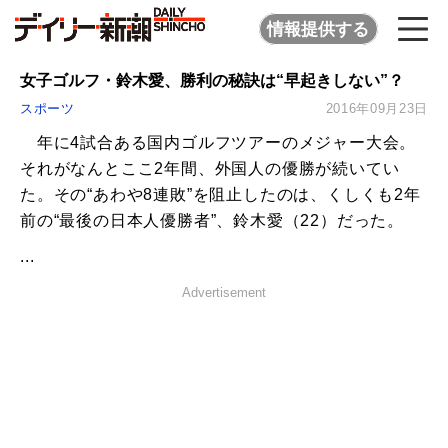
情報提供する
女子ゴルフ・鈴木愛、勝利の秘訣は“早起きしない”？
スポーツ
2016年09月23日
年に4試合ある国内ゴルフツアーのメジャー大会。
それがなんとここ2年間、外国人の優勝が続いてい
た。その“あわや8連敗”を阻止したのは、くしくも2年
前の“最後の日本人優勝者”、鈴木愛（22）だった。
...
Advertisement