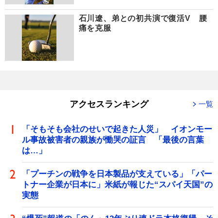
石川遼、弟との初共演で復活V 腰
痛を克服
アクセスランキング
一覧
「そもそも会社のせいで起きた人災」 イオンモー
ル事故被害者の親族が慟哭の証言 「最後の言葉
は…」
「プーチンの戦争を日本製品が支えている」「パー
トナー企業が日本に」米紙が報じた“スパイ天国”の
実態