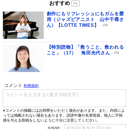
おすすめ
創作にもリフレッシュにもガムを愛
用（ジャズピアニスト 山中千尋さ
ん）【LOTTE TIMES】
PR
【特別読物】「救うこと、救われる
こと」（17） 角田光代さん
PR