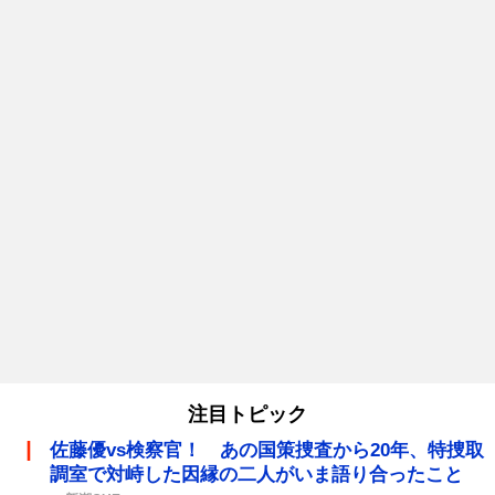
注目トピック
佐藤優vs検察官！ あの国策捜査から20年、特捜取
調室で対峙した因縁の二人がいま語り合ったこと