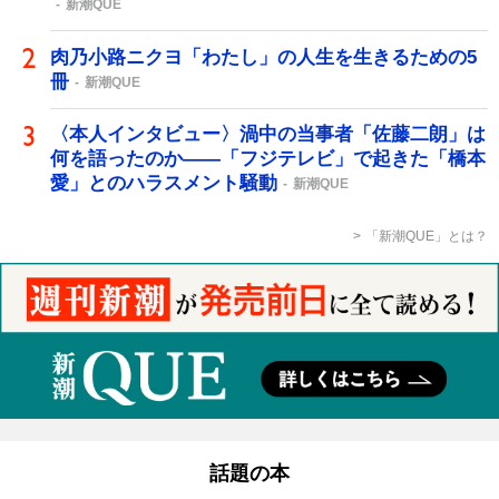
新潮QUE
肉乃小路ニクヨ「わたし」の人生を生きるための5
冊
新潮QUE
〈本人インタビュー〉渦中の当事者「佐藤二朗」は
何を語ったのか――「フジテレビ」で起きた「橋本
愛」とのハラスメント騒動
新潮QUE
「新潮QUE」とは？
話題の本