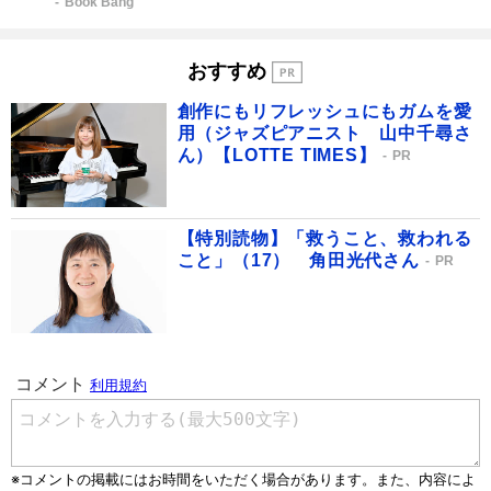
Book Bang
おすすめ
創作にもリフレッシュにもガムを愛
用（ジャズピアニスト 山中千尋さ
ん）【LOTTE TIMES】
PR
【特別読物】「救うこと、救われる
こと」（17） 角田光代さん
PR