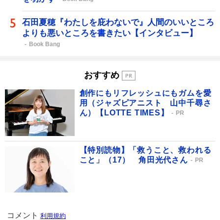
石田夏穂『わたしを庇わないで』人間のいいところ
よりも悪いところを書きたい【インタビュー】
Book Bang
おすすめ
創作にもリフレッシュにもガムを愛
用（ジャズピアニスト 山中千尋さ
ん）【LOTTE TIMES】
PR
【特別読物】「救うこと、救われる
こと」（17） 角田光代さん
PR