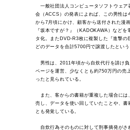
一般社団法人コンピュータソフトウェア
会（ACCS）の発表によれば、この男性は
から7月頃にかけ、顧客から送付された漫
『坂本ですが？』（KADOKAWA）などを
タ化。またDVD-R3枚に複製した『進撃の
どのデータを合計5700円で譲渡したとい
男性は、2011年頃から自炊代行を請け
ページを運営、少なくとも約750万円の売
ったと見られている。
また、客からの書籍が重複した場合には
売し、データを使い回していたことや、書
とも発覚している。
自炊行為そのものに対して刑事摘発がさ