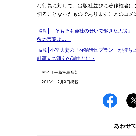
な行為に対して、出版社並びに著作権者は
切ることなったものであります〉とのコメ
「そもそも会社のせいで起きた人災」
速報
後の言葉は…」
小室夫妻の「極秘帰国プラン」が持ち
速報
計画立ち消えの理由とは？
デイリー新潮編集部
2016年12月9日掲載
あわせ