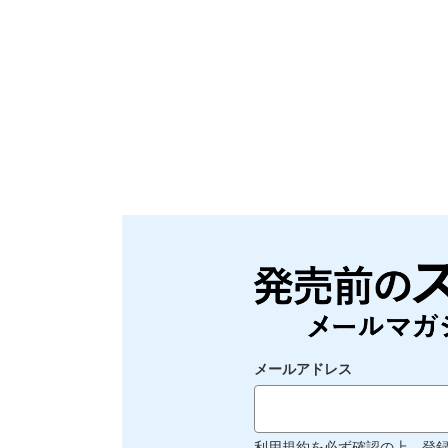
メールアドレス
利用規約
を必ず確認の上、登