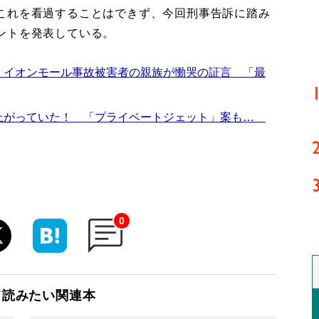
これを看過することはできず、今回刑事告訴に踏み
ントを発表している。
 イオンモール事故被害者の親族が慟哭の証言 「最
上がっていた！ 「プライベートジェット」案も…
0
て読みたい関連本