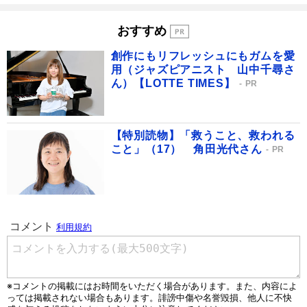
おすすめ
創作にもリフレッシュにもガムを愛
用（ジャズピアニスト 山中千尋さ
ん）【LOTTE TIMES】
PR
【特別読物】「救うこと、救われる
こと」（17） 角田光代さん
PR