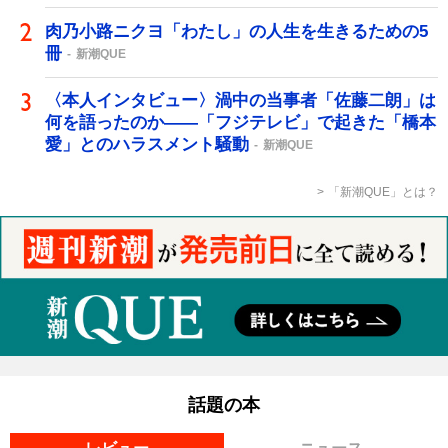
肉乃小路ニクヨ「わたし」の人生を生きるための5
冊
新潮QUE
〈本人インタビュー〉渦中の当事者「佐藤二朗」は
何を語ったのか――「フジテレビ」で起きた「橋本
愛」とのハラスメント騒動
新潮QUE
「新潮QUE」とは？
話題の本