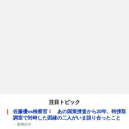
注目トピック
佐藤優vs検察官！ あの国策捜査から20年、特捜取
調室で対峙した因縁の二人がいま語り合ったこと
新潮QUE