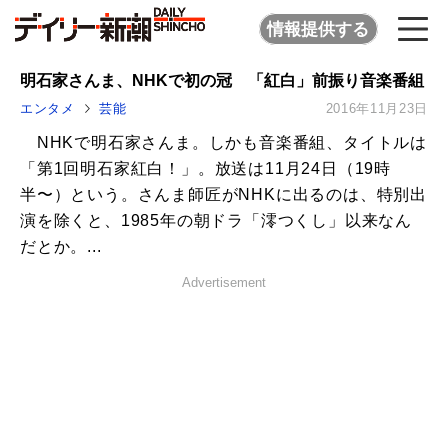
情報提供する
明石家さんま、NHKで初の冠 「紅白」前振り音楽番組
エンタメ
芸能
2016年11月23日
NHKで明石家さんま。しかも音楽番組、タイトルは
「第1回明石家紅白！」。放送は11月24日（19時
半〜）という。さんま師匠がNHKに出るのは、特別出
演を除くと、1985年の朝ドラ「澪つくし」以来なん
だとか。...
Advertisement